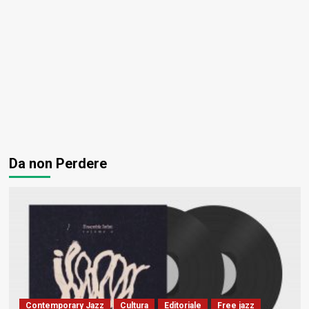
Da non Perdere
Contemporary Jazz
Cultura
Editoriale
Free jazz