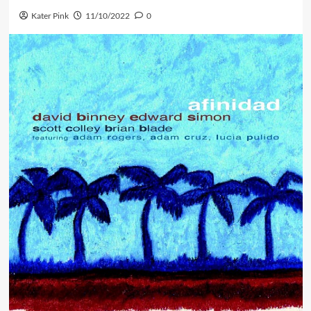
Kater Pink
11/10/2022
0