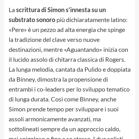
La
scrittura di Simon s’innesta su un
substrato sonoro
più dichiaratamente latino:
«Pere» è un pezzo ad alta energia che spinge
la tradizione del clave verso nuove
destinazioni, mentre «Aguantando» inizia con
il lucido assolo di chitarra classica di Rogers.
La lunga melodia, cantata da Pulido e doppiata
da Binney, dimostra la propensione di
entrambi i co-leaders per lo sviluppo tematico
di lunga durata. Così come Binney, anche
Simon prende tempo per sviluppare i suoi
assoli armonicamente avanzati, ma
sottolineati sempre da un approccio caldo,
mai spigoloso o fine a se stesso. I due solisti