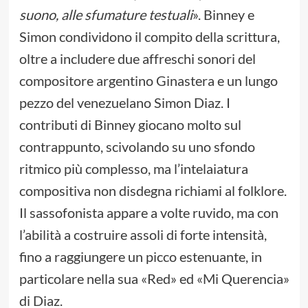
suono, alle sfumature testuali
». Binney e
Simon condividono il compito della scrittura,
oltre a includere due affreschi sonori del
compositore argentino Ginastera e un lungo
pezzo del venezuelano Simon Diaz. I
contributi di Binney giocano molto sul
contrappunto, scivolando su uno sfondo
ritmico più complesso, ma l’intelaiatura
compositiva non disdegna richiami al folklore.
Il sassofonista appare a volte ruvido, ma con
l’abilità a costruire assoli di forte intensità,
fino a raggiungere un picco estenuante, in
particolare nella sua «Red» ed «Mi Querencia»
di Diaz.