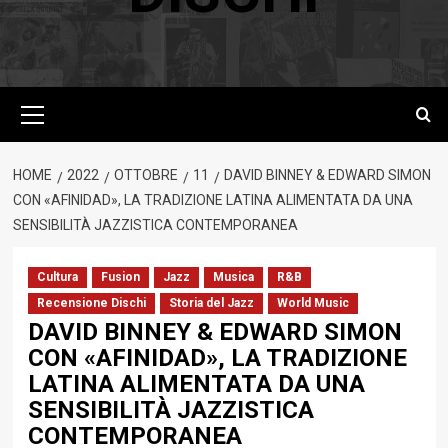
Menu
principale
HOME
2022
OTTOBRE
11
DAVID BINNEY & EDWARD SIMON
CON «AFINIDAD», LA TRADIZIONE LATINA ALIMENTATA DA UNA
SENSIBILITÀ JAZZISTICA CONTEMPORANEA
Cultura
Fusion
Jazz
Musica
R&B
Recensione Dischi
Storia del Jazz
World Music
DAVID BINNEY & EDWARD SIMON
CON «AFINIDAD», LA TRADIZIONE
LATINA ALIMENTATA DA UNA
SENSIBILITÀ JAZZISTICA
CONTEMPORANEA