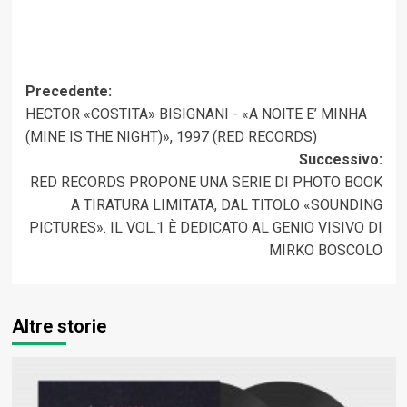
Navigazione
Precedente:
HECTOR «COSTITA» BISIGNANI ‎- «A NOITE E’ MINHA
articolo
(MINE IS THE NIGHT)», 1997 (RED RECORDS)
Successivo:
RED RECORDS PROPONE UNA SERIE DI PHOTO BOOK
A TIRATURA LIMITATA, DAL TITOLO «SOUNDING
PICTURES». IL VOL.1 È DEDICATO AL GENIO VISIVO DI
MIRKO BOSCOLO
Altre storie