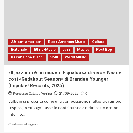
Forest
And
The
Zoo»:
l’arte
dell’improvvisazione
collettiva
nel
African-American
Black Amercan Music
Cultura
capolavoro
Editoriale
Ethno-Music
Jazz
Musica
Post Bop
di
Recensione Dischi
Soul
World Music
Steve
Lacy
(Base
«Il jazz non è un museo. È qualcosa di vivo». Nasce
Records,
così «Gadabout Season» di Brandee Younger
1967)
(Impulse! Records, 2025)
Francesco Cataldo Verrina
0
21/09/2025
L'album si presenta come una composizione multipla di ampio
respiro, in cui ogni tassello contribuisce a definire un ordine
interno...
Leggi
Continua a Leggere
di