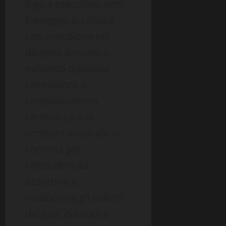
logica esecutiva, ogni
fraseggio si colloca
con precisione nel
disegno armonico,
evitando qualsiasi
ridondanza o
compiacimento
tecnico. La sua
scrittura musicale si
connota per
l’attitudine ad
assorbire e
rielaborare gli stilemi
del jazz, del soul e