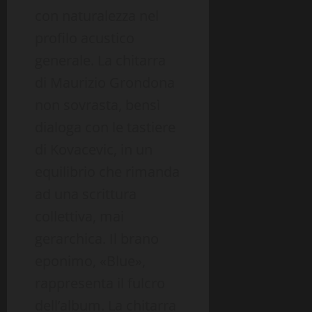
con naturalezza nel
profilo acustico
generale. La chitarra
di Maurizio Grondona
non sovrasta, bensì
dialoga con le tastiere
di Kovacevic, in un
equilibrio che rimanda
ad una scrittura
collettiva, mai
gerarchica. Il brano
eponimo, «Blue»,
rappresenta il fulcro
dell’album. La chitarra