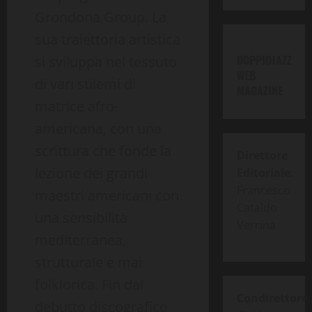
Grondona Group. La
sua traiettoria artistica
DOPPIOJAZZ
si sviluppa nel tessuto
WEB
di vari stilemi di
MAGAZINE
matrice afro-
americana, con una
scrittura che fonde la
Direttore
lezione dei grandi
Editoriale
:
Francesco
maestri americani con
Cataldo
una sensibilità
Verrina
mediterranea,
strutturale e mai
folklorica. Fin dal
Condirettore
:
debutto discografico