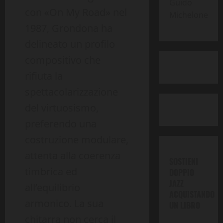
Guido
con «On My Road» nel
Michelone
1987, Grondona ha
delineato un profilo
compositivo che
rifiuta la
spettacolarizzazione
del virtuosismo,
preferendo una
costruzione modulare,
attenta alla coerenza
SOSTIENI
timbrica ed
DOPPIO
JAZZ
all’equilibrio
ACQUISTANDO
armonico. La sua
UN LIBRO
chitarra non cerca il