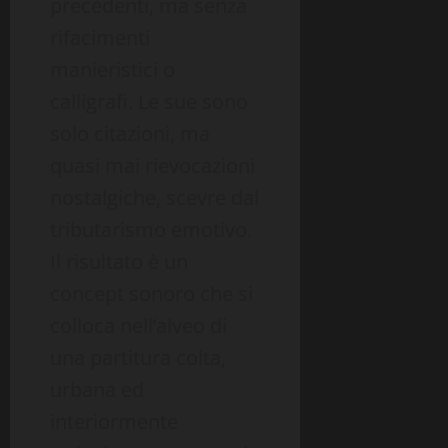
precedenti, ma senza
rifacimenti
manieristici o
calligrafi. Le sue sono
solo citazioni, ma
quasi mai rievocazioni
nostalgiche, scevre dal
tributarismo emotivo.
Il risultato è un
concept sonoro che si
colloca nell’alveo di
una partitura colta,
urbana ed
interiormente