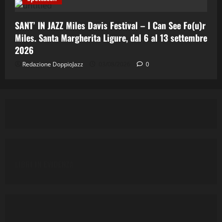
SANT’ IN JAZZ Miles Davis Festival – I Can See Fo(u)r
Miles. Santa Margherita Ligure, dal 6 al 13 settembre
2026
Redazione DoppioJazz
03/08/2026
0
LIBRI IN EVIDENZA