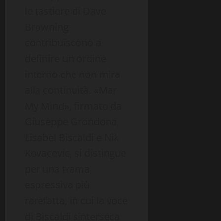
le tastiere di Dave
Browning
contribuiscono a
definire un ordine
interno che non mira
alla continuità. «Mar
My Mind», firmato da
Giuseppe Grondona,
Lisabel Biscaldi e Nik
Kovacevic, si distingue
per una trama
espressiva più
rarefatta, in cui la voce
di Biscaldi sinterseca