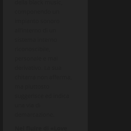
della black music,
componendo un
impianto sonoro
all’interno di un
sistema interno
riconoscibile,
personale e mai
derivativo. La sua
chitarra non afferma,
ma piuttosto
suggerisce ed indica
una via di
demarcazione.
Nel fluire di «Love