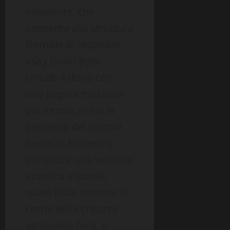
invadente, che
consente alla struttura
formale di respirare.
«Say Good Bye»
chiude il disco con
una pagina musicale
più intima, in cui la
presenza del piccolo
basso di Browning
introduce una velatura
acustica inattesa,
quasi lirica, mentre le
corde della chitarra
agognano l’eco, il