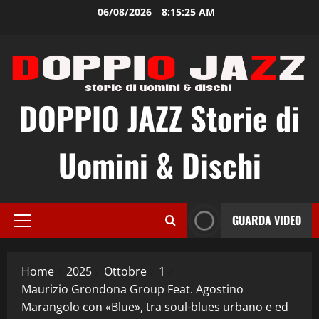
Vai
06/08/2026
8:15:26 AM
al
contenuto
DOPPIO JAZZ Storie di
Uomini & Dischi
GUARDA VIDEO
Menu
principale
Home
2025
Ottobre
1
Maurizio Grondona Group Feat. Agostino
Marangolo con «Blue», tra soul-blues urbano e ed