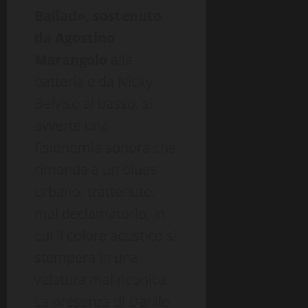
Ballad», sostenuto
da Agostino
Marangolo
alla
batteria e da Nicky
Belviso al basso, si
avverte una
fisionomia sonora che
rimanda a un blues
urbano, trattenuto,
mai declamatorio, in
cui il colore acustico si
stempera in una
velatura malinconica.
La presenza di Danilo