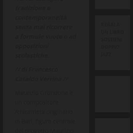
tradizione e
contemporaneità
REGALA
senza mai ricorrere
UN LIBRO
a formule vuote o ad
SOSTIENI
opposizioni
DOPPIO
JAZZ
scolastiche.
// di Francesco
Cataldo Verrina //
Maurizio Grondona è
un compositore
/chitarrista originario
di Bari, figura centrale
del progetto Maurizio