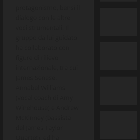
protagonismo, bensì il
dialogo con le altre
voci strumentali. Il
gruppo da lui guidato
ha collaborato con
figure di rilievo
internazionale, tra cui
James Senese,
Annabel Williams
(vocal coach di Amy
Winehouse) e Andrew
McKinney (bassista
del James Taylor
Quartet), ed ha