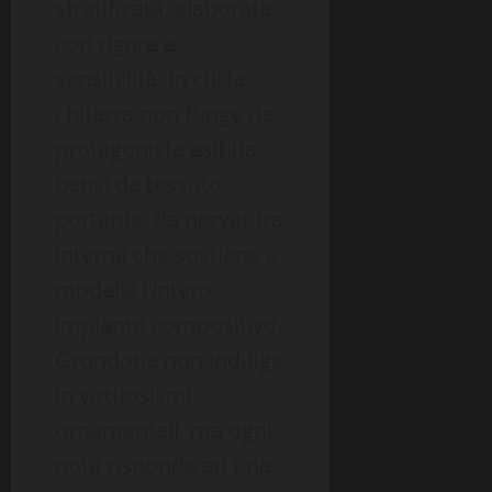
stratificata, elaborata
con rigore e
sensibilità, in cui la
chitarra non funge da
protagonista esibita,
bensì da tessuto
portante, da nervatura
interna che sostiene e
modella l’intero
impianto compositivo.
Grondona non indulge
in virtuosismi
ornamentali, ma ogni
nota risponde ad una