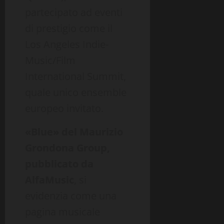
partecipato ad eventi
di prestigio come il
Los Angeles Indie-
Music/Film
International Summit,
quale unico ensemble
europeo invitato.
«
Blue» del Maurizio
Grondona Group,
pubblicato da
AlfaMusic
, si
evidenzia come una
pagina musicale