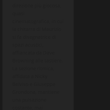
direzione più giocosa,
quasi
cinematografica, in cui
la chitarra di Maurizio
si fa disegnatrice di
spazi acustici,
affiancata da Dave
Browning alle tastiere.
La sezione ritmica,
affidata a Nicky
Belviso e Giuseppe
Grondona, mantiene
una pulsazione
costante, mai