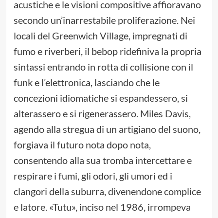
acustiche e le visioni compositive affioravano
secondo un’inarrestabile proliferazione. Nei
locali del Greenwich Village, impregnati di
fumo e riverberi, il bebop ridefiniva la propria
sintassi entrando in rotta di collisione con il
funk e l’elettronica, lasciando che le
concezioni idiomatiche si espandessero, si
alterassero e si rigenerassero. Miles Davis,
agendo alla stregua di un artigiano del suono,
forgiava il futuro nota dopo nota,
consentendo alla sua tromba intercettare e
respirare i fumi, gli odori, gli umori ed i
clangori della suburra, divenendone complice
e latore. «Tutu», inciso nel 1986, irrompeva