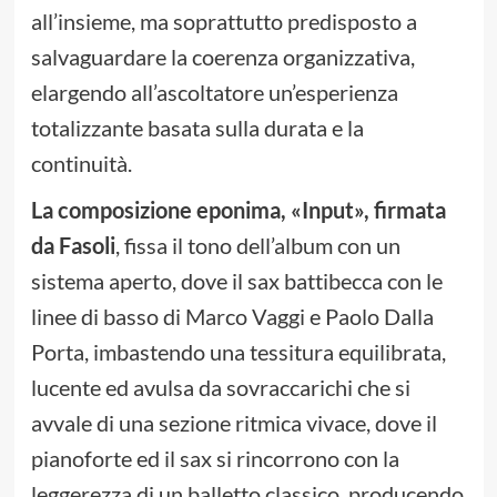
all’insieme, ma soprattutto predisposto a
salvaguardare la coerenza organizzativa,
elargendo all’ascoltatore un’esperienza
totalizzante basata sulla durata e la
continuità.
La composizione eponima, «Input», firmata
da Fasoli
, fissa il tono dell’album con un
sistema aperto, dove il sax battibecca con le
linee di basso di Marco Vaggi e Paolo Dalla
Porta, imbastendo una tessitura equilibrata,
lucente ed avulsa da sovraccarichi che si
avvale di una sezione ritmica vivace, dove il
pianoforte ed il sax si rincorrono con la
leggerezza di un balletto classico, producendo