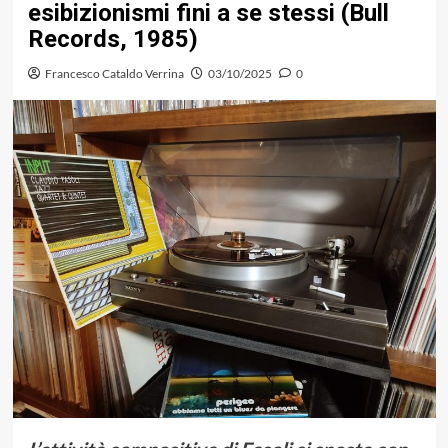
esibizionismi fini a se stessi (Bull
Records, 1985)
Francesco Cataldo Verrina
03/10/2025
0