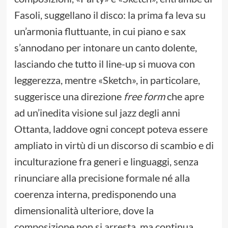
Fasoli, suggellano il disco: la prima fa leva su
un’armonia fluttuante, in cui piano e sax
s’annodano per intonare un canto dolente,
lasciando che tutto il line-up si muova con
leggerezza, mentre «Sketch», in particolare,
suggerisce una direzione
free form
che apre
ad un’inedita visione sul jazz degli anni
Ottanta, laddove ogni concept poteva essere
ampliato in virtù di un discorso di scambio e di
inculturazione fra generi e linguaggi, senza
rinunciare alla precisione formale né alla
coerenza interna, predisponendo una
dimensionalità ulteriore, dove la
composizione non si arresta, ma continua