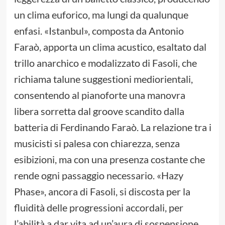
un clima euforico, ma lungi da qualunque
enfasi. «Istanbul», composta da Antonio
Faraò, apporta un clima acustico, esaltato dal
trillo anarchico e modalizzato di Fasoli, che
richiama talune suggestioni mediorientali,
consentendo al pianoforte una manovra
libera sorretta dal groove scandito dalla
batteria di Ferdinando Faraò. La relazione tra i
musicisti si palesa con chiarezza, senza
esibizioni, ma con una presenza costante che
rende ogni passaggio necessario. «Hazy
Phase», ancora di Fasoli, si discosta per la
fluidità delle progressioni accordali, per
l’abilità a dar vita ad un’aura di sospensione,