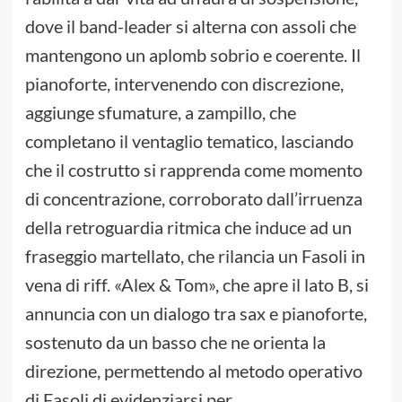
dove il band-leader si alterna con assoli che
mantengono un aplomb sobrio e coerente. Il
pianoforte, intervenendo con discrezione,
aggiunge sfumature, a zampillo, che
completano il ventaglio tematico, lasciando
che il costrutto si rapprenda come momento
di concentrazione, corroborato dall’irruenza
della retroguardia ritmica che induce ad un
fraseggio martellato, che rilancia un Fasoli in
vena di riff. «Alex & Tom», che apre il lato B, si
annuncia con un dialogo tra sax e pianoforte,
sostenuto da un basso che ne orienta la
direzione, permettendo al metodo operativo
di Fasoli di evidenziarsi per