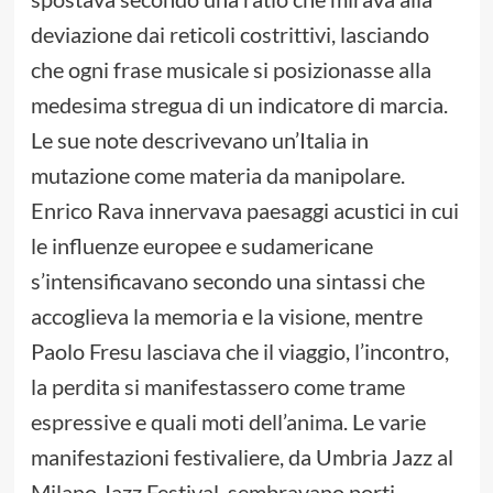
deviazione dai reticoli costrittivi, lasciando
che ogni frase musicale si posizionasse alla
medesima stregua di un indicatore di marcia.
Le sue note descrivevano un’Italia in
mutazione come materia da manipolare.
Enrico Rava innervava paesaggi acustici in cui
le influenze europee e sudamericane
s’intensificavano secondo una sintassi che
accoglieva la memoria e la visione, mentre
Paolo Fresu lasciava che il viaggio, l’incontro,
la perdita si manifestassero come trame
espressive e quali moti dell’anima. Le varie
manifestazioni festivaliere, da Umbria Jazz al
Milano Jazz Festival, sembravano porti