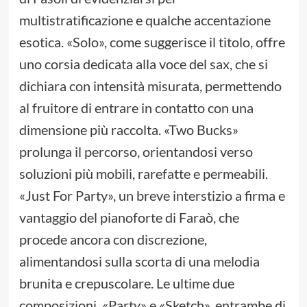
multistratificazione e qualche accentazione
esotica. «Solo», come suggerisce il titolo, offre
uno corsia dedicata alla voce del sax, che si
dichiara con intensità misurata, permettendo
al fruitore di entrare in contatto con una
dimensione più raccolta. «Two Bucks»
prolunga il percorso, orientandosi verso
soluzioni più mobili, rarefatte e permeabili.
«Just For Party», un breve interstizio a firma e
vantaggio del pianoforte di Faraò, che
procede ancora con discrezione,
alimentandosi sulla scorta di una melodia
brunita e crepuscolare. Le ultime due
composizioni, «Party» e «Sketch», entrambe di