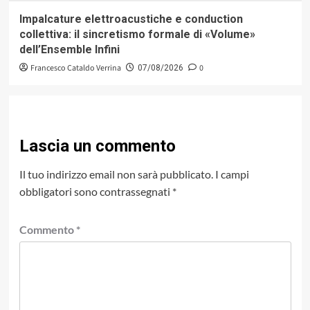
Impalcature elettroacustiche e conduction
collettiva: il sincretismo formale di «Volume»
dell’Ensemble Infini
Francesco Cataldo Verrina
0
07/08/2026
Lascia un commento
Il tuo indirizzo email non sarà pubblicato.
I campi
obbligatori sono contrassegnati
*
Commento
*