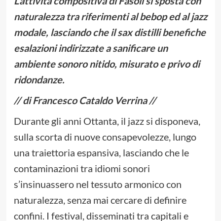
L’attività compositiva di Fasoli si sposta con
naturalezza tra riferimenti al bebop ed al jazz
modale, lasciando che il sax distilli benefiche
esalazioni indirizzate a sanificare un
ambiente sonoro nitido, misurato e privo di
ridondanze.
// di Francesco Cataldo Verrina //
Durante gli anni Ottanta, il jazz si disponeva,
sulla scorta di nuove consapevolezze, lungo
una traiettoria espansiva, lasciando che le
contaminazioni tra idiomi sonori
s’insinuassero nel tessuto armonico con
naturalezza, senza mai cercare di definire
confini. I festival, disseminati tra capitali e