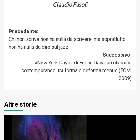
Claudio Fasoli
Navigazione
Precedente:
Chi non scrive non ha nulla da scrivere, ma soprattutto
articolo
non ha nulla da dire sul jazz
Successivo:
«New York Days» di Enrico Rava, un classico
contemporaneo, tra forma e deforma mentis (ECM,
2009)
Altre storie