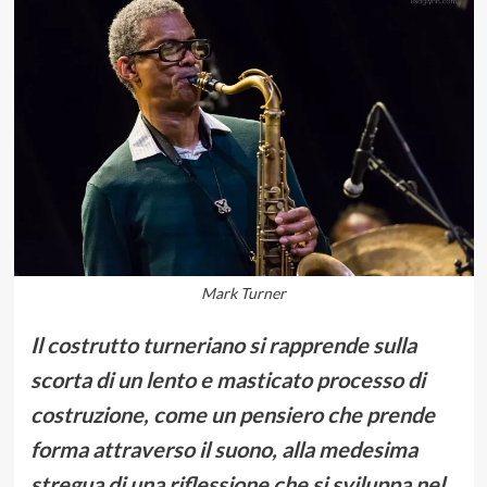
Mark Turner
Il costrutto turneriano si rapprende sulla
scorta di un lento e masticato processo di
costruzione, come un pensiero che prende
forma attraverso il suono, alla medesima
stregua di una riflessione che si sviluppa nel