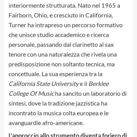
interiormente strutturata. Nato nel 1965 a
Fairborn, Ohio, e cresciuto in California,
Turner ha intrapreso un percorso formativo
che unisce studio accademico e ricerca
personale, passando dal clarinetto al sax
tenore con una naturalezza che rivela una
predisposizione non soltanto tecnica, ma
concettuale. La sua esperienza tra la
California State University
e il
Berklee
College Of Music
ha sancito un laboratorio di
sintesi, dove la tradizione jazzistica ha
incontrato la musica colta europea e le
avanguardie afro-americane.
L’approccio allo strumento diventa foriero di