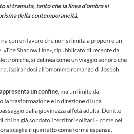
sto si tramuta, tanto che la linea d’ombra si
el prisma della contemporaneità.
rna con un lavoro che non si limita a proporre un
se. «The Shadow Line», ripubblicato di recente da
 elettroniche, si delinea come un viaggio sonoro che
ana, ispirandosi all’omonimo romanzo di Joseph
appresenta un confine
, ma un limite da
o la trasformazione e in direzione di una
passaggio dalla giovinezza all’età adulta. Denitto
i chi ha già sondato i territori solitari – come nei
ora sceglie il quintetto come forma espansa,