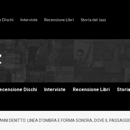
e Dischi
Interviste
Recensione Libri
Storia del Jazz
ecensione Dischi
Interviste
Recensione Libri
Stori
ANNI DENITTO: LINEA D’OMBRA E FORMA SONORA, DOVE IL PASSAGGIO 