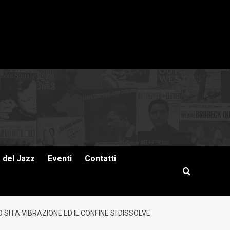
a del Jazz
Eventi
Contatti
SI FA VIBRAZIONE ED IL CONFINE SI DISSOLVE