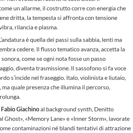
 come un allarme, il costrutto corre con energia che
iene dritta, la tempesta si affronta con tensione
vibra, rilancia e plasma.
’andatura è quella dei passi sulla sabbia, lenti ma
embra cedere. Il flusso tematico avanza, accetta la
za sonora, come se ogni nota fosse un passo
aggio, diventa trasmissione. Il sassofono si fa voce
rdo s’incide nel fraseggio. Italo, violinista e liutaio,
 ma quale presenza che illumina il percorso,
prolunga.
i Fabio Giachino
al background synth, Denitto
ical Ghost», «Memory Lane» e «Inner Storm», lavorate
come contaminazioni né blandi tentativi di attrazione