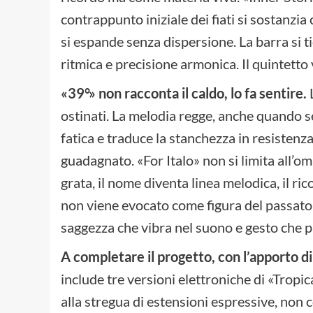
contrappunto iniziale dei fiati si sostanzia
si espande senza dispersione. La barra si t
ritmica e precisione armonica. Il quintetto 
«39°» non racconta il caldo, lo fa sentire.
L
ostinati. La melodia regge, anche quando s
fatica e traduce la stanchezza in resisten
guadagnato. «For Italo» non si limita all’om
grata, il nome diventa linea melodica, il rico
non viene evocato come figura del passato,
saggezza che vibra nel suono e gesto che 
A completare il progetto, con l’apporto d
include tre versioni elettroniche di «Trop
alla stregua di estensioni espressive, non 