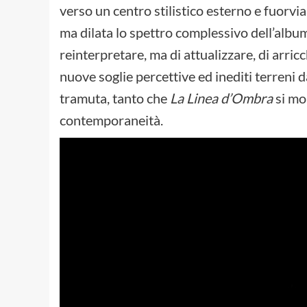
verso un centro stilistico esterno e fuorvi
ma dilata lo spettro complessivo dell’album
reinterpretare, ma di attualizzare, di arric
nuove soglie percettive ed inediti terreni da
tramuta, tanto che
La Linea d’Ombra
si mol
contemporaneità.