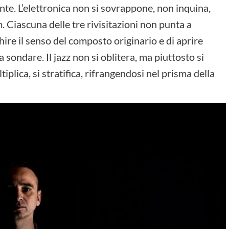
ante. L’elettronica non si sovrappone, non inquina,
. Ciascuna delle tre rivisitazioni non punta a
chire il senso del composto originario e di aprire
 sondare. Il jazz non si oblitera, ma piuttosto si
tiplica, si stratifica, rifrangendosi nel prisma della