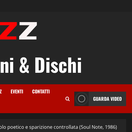
ni & Dischi
Z
EVENTI
CONTATTI
GUARDA VIDEO
lo poetico e sparizione controllata (Soul Note, 1986)