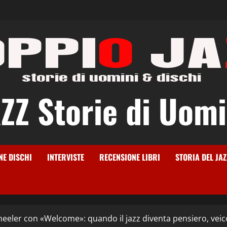
Z Storie di Uomi
NE DISCHI
INTERVISTE
RECENSIONE LIBRI
STORIA DEL JAZ
eeler con «Welcome»: quando il jazz diventa pensiero, veico