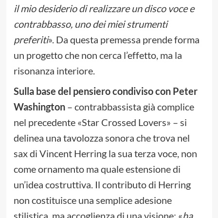
il mio desiderio di realizzare un disco voce e
contrabbasso, uno dei miei strumenti
preferiti
». Da questa premessa prende forma
un progetto che non cerca l’effetto, ma la
risonanza interiore.
Sulla base del pensiero condiviso con Peter
Washington
– contrabbassista già complice
nel precedente «Star Crossed Lovers» – si
delinea una tavolozza sonora che trova nel
sax di Vincent Herring la sua terza voce, non
come ornamento ma quale estensione di
un’idea costruttiva. Il contributo di Herring
non costituisce una semplice adesione
stilistica, ma accoglienza di una visione: «
ha