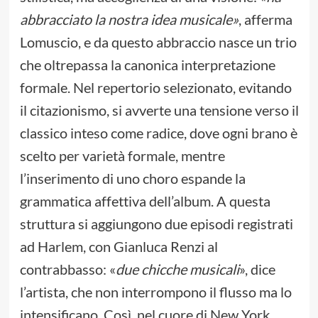
abbracciato la nostra idea musicale
»
, afferma
Lomuscio, e da questo abbraccio nasce un trio
che oltrepassa la canonica interpretazione
formale. Nel repertorio selezionato, evitando
il citazionismo, si avverte una tensione verso il
classico inteso come radice, dove ogni brano è
scelto per varietà formale, mentre
l’inserimento di uno choro espande la
grammatica affettiva dell’album. A questa
struttura si aggiungono due episodi registrati
ad Harlem, con Gianluca Renzi al
contrabbasso: «
due chicche musicali
», dice
l’artista, che non interrompono il flusso ma lo
intensificano. Così, nel cuore di New York,