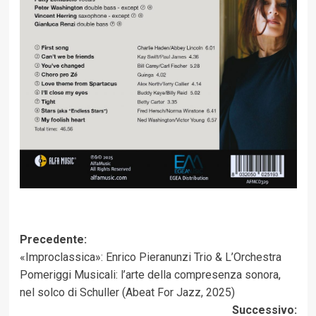
Navigazione
Precedente:
«Improclassica»: Enrico Pieranunzi Trio & L’Orchestra
articolo
Pomeriggi Musicali: l’arte della compresenza sonora,
nel solco di Schuller (Abeat For Jazz, 2025)
Successivo: