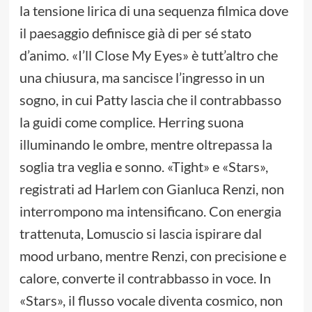
la tensione lirica di una sequenza filmica dove
il paesaggio definisce già di per sé stato
d’animo. «I’ll Close My Eyes» è tutt’altro che
una chiusura, ma sancisce l’ingresso in un
sogno, in cui Patty lascia che il contrabbasso
la guidi come complice. Herring suona
illuminando le ombre, mentre oltrepassa la
soglia tra veglia e sonno. «Tight» e «Stars»,
registrati ad Harlem con Gianluca Renzi, non
interrompono ma intensificano. Con energia
trattenuta, Lomuscio si lascia ispirare dal
mood urbano, mentre Renzi, con precisione e
calore, converte il contrabbasso in voce. In
«Stars», il flusso vocale diventa cosmico, non