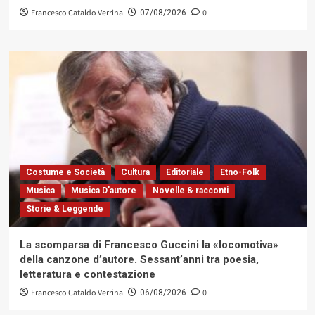
Francesco Cataldo Verrina
0
07/08/2026
Costume e Società
Cultura
Editoriale
Etno-Folk
Musica
Musica D'autore
Novelle & racconti
Storie & Leggende
La scomparsa di Francesco Guccini la «locomotiva»
della canzone d’autore. Sessant’anni tra poesia,
letteratura e contestazione
Francesco Cataldo Verrina
0
06/08/2026