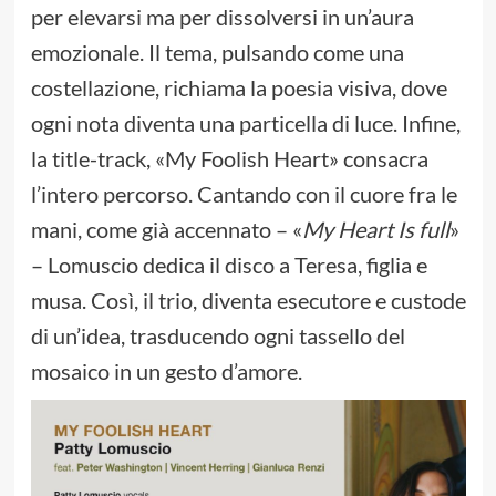
per elevarsi ma per dissolversi in un’aura
emozionale. Il tema, pulsando come una
costellazione, richiama la poesia visiva, dove
ogni nota diventa una particella di luce. Infine,
la title-track, «My Foolish Heart» consacra
l’intero percorso. Cantando con il cuore fra le
mani, come già accennato – «
My Heart Is full
»
– Lomuscio dedica il disco a Teresa, figlia e
musa. Così, il trio, diventa esecutore e custode
di un’idea, trasducendo ogni tassello del
mosaico in un gesto d’amore.