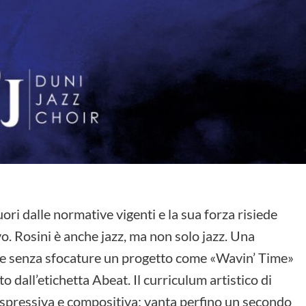
ri dalle normative vigenti e la sua forza risiede
o. Rosini è anche jazz, ma non solo jazz. Una
e senza sfocature un progetto come «Wavin’ Time»
 dall’etichetta Abeat. Il curriculum artistico di
 espressiva e compositiva: vanta perfino un secondo