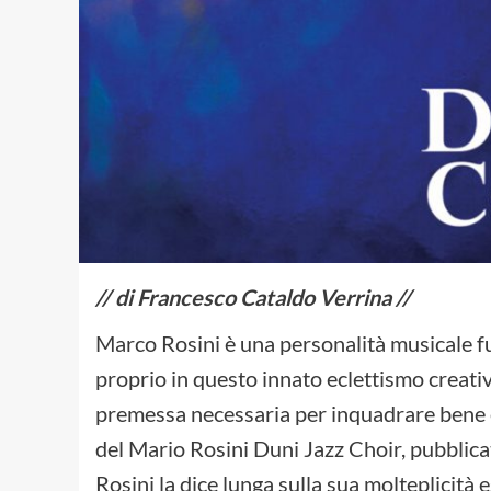
// di Francesco Cataldo Verrina //
Marco Rosini è una personalità musicale fuo
proprio in questo innato eclettismo creativ
premessa necessaria per inquadrare bene 
del Mario Rosini Duni Jazz Choir, pubblicato
Rosini la dice lunga sulla sua molteplicità