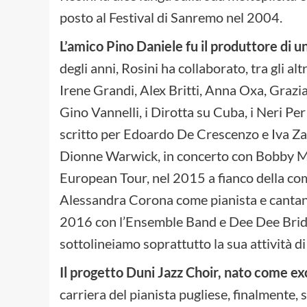
posto al Festival di Sanremo nel 2004.
L’amico Pino Daniele fu il produttore di u
degli anni, Rosini ha collaborato, tra gli a
Irene Grandi, Alex Britti, Anna Oxa, Graz
Gino Vannelli, i Dirotta su Cuba, i Neri P
scritto per Edoardo De Crescenzo e Iva Zan
Dionne Warwick, in concerto con Bobby Mc
European Tour, nel 2015 a fianco della co
Alessandra Corona come pianista e cantan
2016 con l’Ensemble Band e Dee Dee Bridg
sottolineiamo soprattutto la sua attività 
Il progetto Duni Jazz Choir, nato come e
carriera del pianista pugliese, finalmente, 