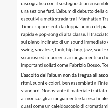
discografico con il sostegno di un ensembl
una sezione fiati. L’album di debutto della 
esecutivi a metà strada tra i Manhattan Tra
Time» rappresenta la doppia anima del pian
rapida e pop-song di alta classe. Il tracci
sul piano inclinato di un sound immediato e
swing, vocalese, funk, hip-hop, jazz, soul 
su ariosi ed imponenti arrangiamenti orches
importanti solisti come Fabrizio Bosso, To
L’ascolto dell’album non da tregua all’asc
ritmi, suoni e colori, ben assemblati all’int
standard. Nonostante il materiale trattato e
armonico, gli arrangiamenti e la resa final
quasi come un caleidoscopio di cromatismi 