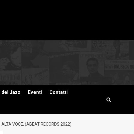
a del Jazz
Eventi
Contatti
 ALTA VOCE. (ABEAT RECORDS 2022)