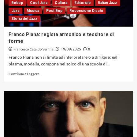
come
Bebop
Cool Jazz
Cultura
Editoriale
Italian Jazz
processo
Jazz
Musica
Post Bop
Recensione Dischi
Storia del Jazz
Franco Piana: regista armonico e tessitore di
forme
Francesco Cataldo Verrina
0
19/09/2025
Franco Piana non si limita ad interpretare o a dirigere: egli
plasma, modella, compone nel solco di una scuola di...
Leggi
Continua a Leggere
di
più
su
Franco
Piana:
regista
armonico
e
tessitore
di
forme