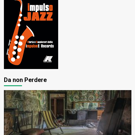
Da non Perdere