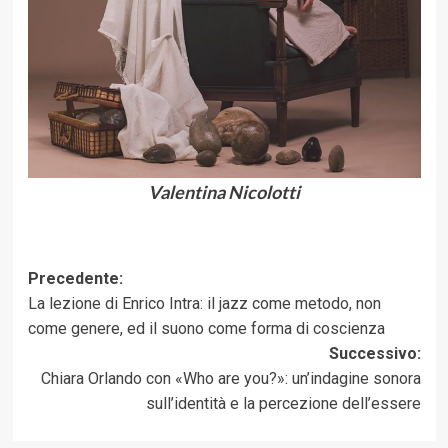
Valentina Nicolotti
Navigazione
Precedente:
La lezione di Enrico Intra: il jazz come metodo, non
articolo
come genere, ed il suono come forma di coscienza
Successivo:
Chiara Orlando con «Who are you?»: un’indagine sonora
sull’identità e la percezione dell’essere