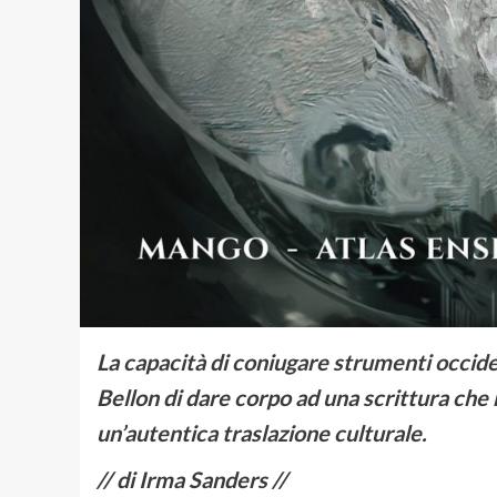
La capacità di coniugare strumenti occide
Bellon di dare corpo ad una scrittura che n
un’autentica traslazione culturale.
// di Irma Sanders //