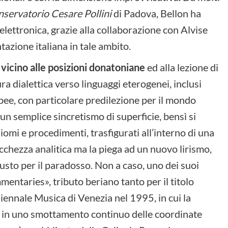
servatorio Cesare Pollini
di Padova, Bellon ha
’elettronica, grazie alla collaborazione con Alvise
tazione italiana in tale ambito.
 vicino alle posizioni donatoniane
ed alla lezione di
ra dialettica verso linguaggi eterogenei, inclusi
pee, con particolare predilezione per il mondo
 un semplice sincretismo di superficie, bensì si
iomi e procedimenti, trasfigurati all’interno di una
cchezza analitica ma la piega ad un nuovo lirismo,
usto per il paradosso. Non a caso, uno dei suoi
entaries», tributo beriano tanto per il titolo
iennale Musica di Venezia nel 1995, in cui la
ce in uno smottamento continuo delle coordinate