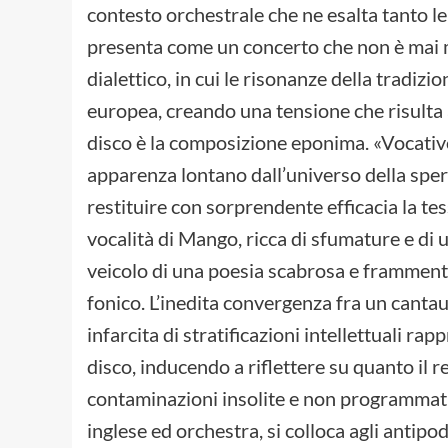
contesto orchestrale che ne esalta tanto le 
presenta come un concerto che non è mai me
dialettico, in cui le risonanze della tradiz
europea, creando una tensione che risulta a
disco è la composizione eponima. «Vocativo»
apparenza lontano dall’universo della sp
restituire con sorprendente efficacia la te
vocalità di Mango, ricca di sfumature e di
veicolo di una poesia scabrosa e frammenta
fonico. L’inedita convergenza fra un cantau
infarcita di stratificazioni intellettuali rap
disco, inducendo a riflettere su quanto il 
contaminazioni insolite e non programmati
inglese ed orchestra, si colloca agli antipod