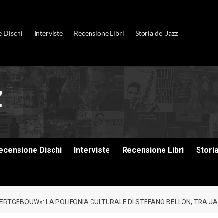
e Dischi
Interviste
Recensione Libri
Storia del Jazz
ecensione Dischi
Interviste
Recensione Libri
Stori
ERTGEBOUW»: LA POLIFONIA CULTURALE DI STEFANO BELLON, TRA JA