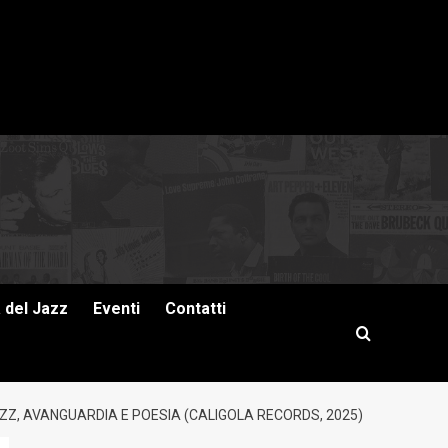
a del Jazz
Eventi
Contatti
ZZ, AVANGUARDIA E POESIA (CALIGOLA RECORDS, 2025)