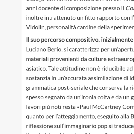
anni docente di composizione presso il
Con
inoltre intrattenuto un fitto rapporto con l
Vidolin, personalità cardine della sperimen
Il suo percorso compositivo, inizialmente
Luciano Berio, si caratterizza per un’apertu
materiali provenienti da culture extraeuro
asiatico. Tale attitudine non è riducibile ad
sostanzia in un’accurata assimilazione di id
grammatica post-seriale che conserva la ri
spesso segnato da un’ironia colta e da un g
lavori più noti resta «Paul McCartney Comm
quanto per l’atteggiamento, eseguito alla B
riflessione sull’immaginario pop si tradu