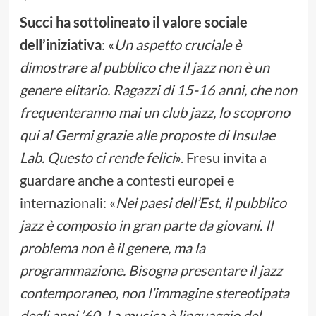
Succi ha sottolineato il valore sociale
dell’iniziativa
: «
Un aspetto cruciale è
dimostrare al pubblico che il jazz non è un
genere elitario. Ragazzi di 15-16 anni, che non
frequenteranno mai un club jazz, lo scoprono
qui al Germi grazie alle proposte di Insulae
Lab. Questo ci rende felici
». Fresu invita a
guardare anche a contesti europei e
internazionali: «
Nei paesi dell’Est, il pubblico
jazz è composto in gran parte da giovani. Il
problema non è il genere, ma la
programmazione. Bisogna presentare il jazz
contemporaneo, non l’immagine stereotipata
degli anni ’60. La musica è linguaggio del