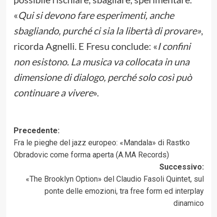
«
Qui si devono fare esperimenti, anche
sbagliando, purché ci sia la libertà di provare
»
,
ricorda Agnelli. E Fresu conclude: «
I confini
non esistono. La musica va collocata in una
dimensione di dialogo, perché solo così può
continuare a vivere
».
Navigazione
Precedente:
Fra le pieghe del jazz europeo: «Mandala» di Rastko
articolo
Obradovic come forma aperta (A.MA Records)
Successivo:
«The Brooklyn Option» del Claudio Fasoli Quintet, sul
ponte delle emozioni, tra free form ed interplay
dinamico