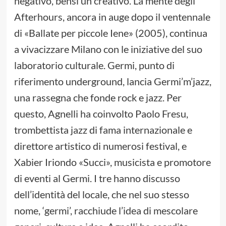
negativo, bensì un creativo. La mente degli
Afterhours, ancora in auge dopo il ventennale
di «Ballate per piccole Iene» (2005), continua
a vivacizzare Milano con le iniziative del suo
laboratorio culturale. Germi, punto di
riferimento underground, lancia Germi’m’jazz,
una rassegna che fonde rock e jazz. Per
questo, Agnelli ha coinvolto Paolo Fresu,
trombettista jazz di fama internazionale e
direttore artistico di numerosi festival, e
Xabier Iriondo «Succi», musicista e promotore
di eventi al Germi. I tre hanno discusso
dell’identità del locale, che nel suo stesso
nome, ‘germi’, racchiude l’idea di mescolare