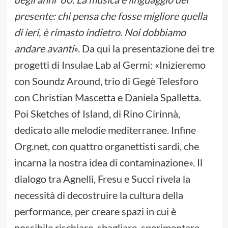
presente: chi pensa che fosse migliore quella
di ieri, è rimasto indietro. Noi dobbiamo
andare avanti
». Da qui la presentazione dei tre
progetti di Insulae Lab al Germi: «Inizieremo
con Soundz Around, trio di Gegè Telesforo
con Christian Mascetta e Daniela Spalletta.
Poi Sketches of Island, di Rino Cirinnà,
dedicato alle melodie mediterranee. Infine
Org.net, con quattro organettisti sardi, che
incarna la nostra idea di contaminazione». Il
dialogo tra Agnelli, Fresu e Succi rivela la
necessità di decostruire la cultura della
performance, per creare spazi in cui è
possibile rischiare, sbagliare, sperimentare.