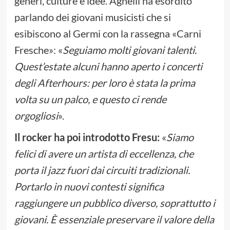
generi, culture e idee. Agnelli ha esordito
parlando dei giovani musicisti che si
esibiscono al Germi con la rassegna «Carni
Fresche»: «
Seguiamo molti giovani talenti.
Quest’estate alcuni hanno aperto i concerti
degli Afterhours: per loro è stata la prima
volta su un palco, e questo ci rende
orgogliosi
».
Il rocker ha poi introdotto Fresu:
«
Siamo
felici di avere un artista di eccellenza, che
porta il jazz fuori dai circuiti tradizionali.
Portarlo in nuovi contesti significa
raggiungere un pubblico diverso, soprattutto i
giovani. È essenziale preservare il valore della