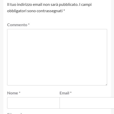
Il tuo indirizzo email non sarà pubblicato.
I campi
obbligatori sono contrassegnati
*
Commento
*
Nome
*
Email
*