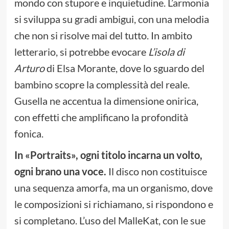
mondo con stupore e inquietudine. L’armonia
si sviluppa su gradi ambigui, con una melodia
che non si risolve mai del tutto. In ambito
letterario, si potrebbe evocare
L’isola di
Arturo
di Elsa Morante, dove lo sguardo del
bambino scopre la complessità del reale.
Gusella ne accentua la dimensione onirica,
con effetti che amplificano la profondità
fonica.
In «Portraits», ogni titolo incarna un volto,
ogni brano una voce.
Il disco non costituisce
una sequenza amorfa, ma un organismo, dove
le composizioni si richiamano, si rispondono e
si completano. L’uso del MalleKat, con le sue