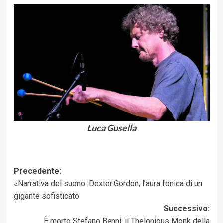
Luca Gusella
Navigazione
Precedente:
«Narrativa del suono: Dexter Gordon, l’aura fonica di un
articolo
gigante sofisticato
Successivo:
È morto Stefano Benni, il Thelonious Monk della