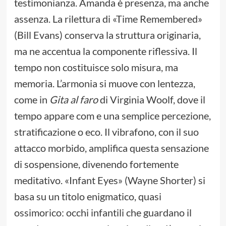
testimonianza. Amanda è presenza, ma anche
assenza. La rilettura di «Time Remembered»
(Bill Evans) conserva la struttura originaria,
ma ne accentua la componente riflessiva. Il
tempo non costituisce solo misura, ma
memoria. L’armonia si muove con lentezza,
come in
Gita al faro
di Virginia Woolf, dove il
tempo appare com e una semplice percezione,
stratificazione o eco. Il vibrafono, con il suo
attacco morbido, amplifica questa sensazione
di sospensione, divenendo fortemente
meditativo. «Infant Eyes» (Wayne Shorter) si
basa su un titolo enigmatico, quasi
ossimorico: occhi infantili che guardano il