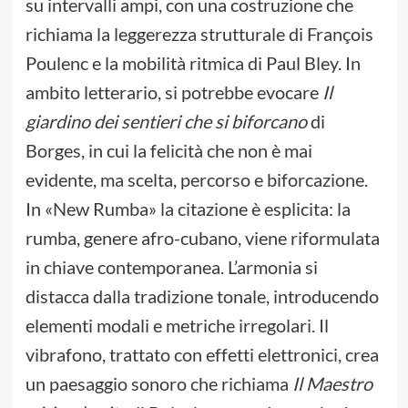
su intervalli ampi, con una costruzione che
richiama la leggerezza strutturale di François
Poulenc e la mobilità ritmica di Paul Bley. In
ambito letterario, si potrebbe evocare
Il
giardino dei sentieri che si biforcano
di
Borges, in cui la felicità che non è mai
evidente, ma scelta, percorso e biforcazione.
In «New Rumba» la citazione è esplicita: la
rumba, genere afro-cubano, viene riformulata
in chiave contemporanea. L’armonia si
distacca dalla tradizione tonale, introducendo
elementi modali e metriche irregolari. Il
vibrafono, trattato con effetti elettronici, crea
un paesaggio sonoro che richiama
Il Maestro