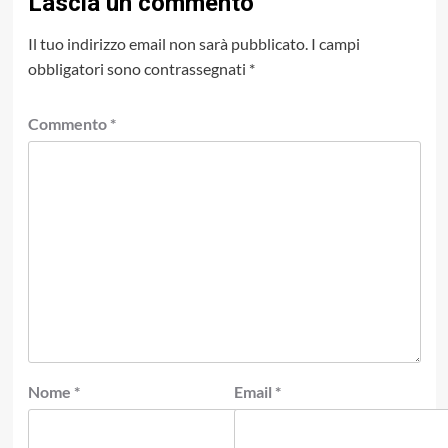
Lascia un commento
Il tuo indirizzo email non sarà pubblicato.
I campi
obbligatori sono contrassegnati
*
Commento
*
Nome
*
Email
*