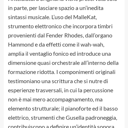
in parte, per lasciare spazio a un’inedita
sintassi musicale. L’uso del MalleKat,
strumento elettronico che incorpora timbri
provenienti dal Fender Rhodes, dall’organo
Hammond e da effetti come il wah-wah,
amplia il ventaglio fonico ed introduce una
dimensione quasi orchestrale all’interno della
formazione ridotta. I componimenti originali
testimoniano una scrittura che si nutre di
esperienze trasversali, in cui la percussione
non è mai mero accompagnamento, ma
elemento strutturale; il pianoforte ed il basso
elettrico, strumenti che Gusella padroneggia,
contribuiscono a definire un’identità sonora