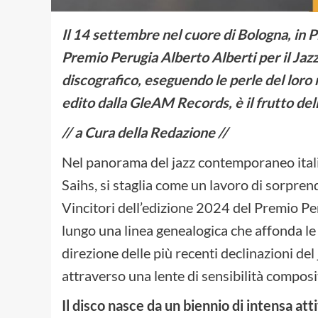
Il 14 settembre nel cuore di Bologna, in Pi
Premio Perugia Alberto Alberti per il Jaz
discografico, eseguendo le perle del loro 
edito dalla GleAM Records, è il frutto del
// a Cura della Redazione //
Nel panorama del jazz contemporaneo italia
Saihs, si staglia come un lavoro di sorpre
Vincitori dell’edizione 2024 del Premio Peru
lungo una linea genealogica che affonda le
direzione delle più recenti declinazioni de
attraverso una lente di sensibilità compositi
Il disco nasce da un biennio di intensa att