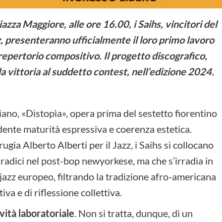
azza Maggiore, alle ore 16.00, i Saihs, vincitori del
z, presenteranno ufficialmente il loro primo lavoro
repertorio compositivo. Il progetto discografico,
la vittoria al suddetto contest, nell’edizione 2024.
no, «Distopìa», opera prima del sestetto fiorentino
ndente maturità espressiva e coerenza estetica.
gia Alberto Alberti per il Jazz, i Saihs si collocano
 radici nel post-bop newyorkese, ma che s’irradia in
l jazz europeo, filtrando la tradizione afro-americana
va e di riflessione collettiva.
ività laboratoriale
. Non si tratta, dunque, di un