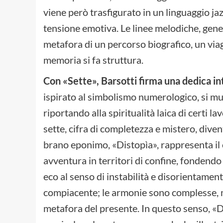
viene però trasfigurato in un linguaggio jaz
tensione emotiva. Le linee melodiche, gener
metafora di un percorso biografico, un viag
memoria si fa struttura.
Con «Sette», Barsotti firma una dedica i
ispirato al simbolismo numerologico, si mu
riportando alla spiritualità laica di certi 
sette, cifra di completezza e mistero, dive
brano eponimo, «Distopìa», rappresenta il c
avventura in territori di confine, fondend
eco al senso di instabilità e disorientament
compiacente; le armonie sono complesse, m
metafora del presente. In questo senso, «Di