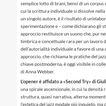
semplice lotto di brani, bensì di un corpus 
cui la scrittura individuale si dissolve nel
un singolo autore, è il risultato di un’elabo
sperimentazione e – come dichiarano gli ste
approccio restituisce un suono che, pur n
timbrica e concettuale rara per un lavoro d
dell’autorialità individuale a favore di un
approccio, che richiama le pratiche del jaz
chiave postmoderna, è oggi visibile in coll
di Anna Webber.
L’opener è affidato a «Second Try» di Giul
una spirale ascensionale, in cui la densità r
struttura, quasi narrativa, alterna moment
l’estetica del jazz modale più inquieto, ma