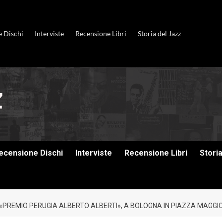
e Dischi
Interviste
Recensione Libri
Storia del Jazz
ecensione Dischi
Interviste
Recensione Libri
Stori
EL «PREMIO PERUGIA ALBERTO ALBERTI», A BOLOGNA IN PIAZZA MAGG