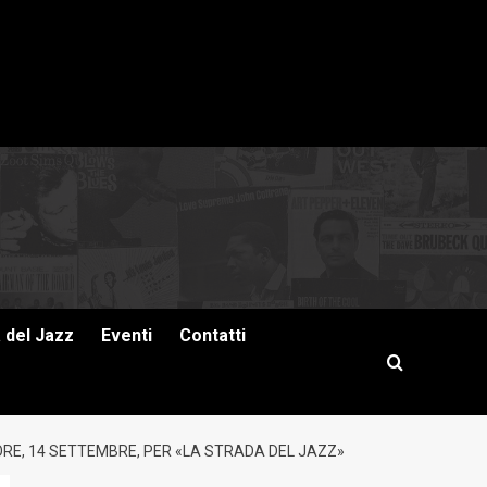
a del Jazz
Eventi
Contatti
IORE, 14 SETTEMBRE, PER «LA STRADA DEL JAZZ»