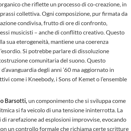
organico che riflette un processo di co-creazione, in
la prassi collettiva. Ogni composizione, pur firmata da
razione condivisa, frutto di ore di confronto,
ssi musicisti – anche di conflitto creativo. Questo
ella sua eterogeneità, mantiene una coerenza
’esordio. Si potrebbe parlare di dissoluzione
a costruzione comunitaria del suono. Questo
z d’avanguardia degli anni ’60 ma aggiornato in
ettivi come i Kneebody, i Sons of Kemet o l’ensemble
io Barsotti,
un componimento che si sviluppa come
itmica si fa veicolo di una tensione ininterrotta. La
i di rarefazione ad esplosioni improvvise, evocando
 con un controllo formale che richiama certe scritture