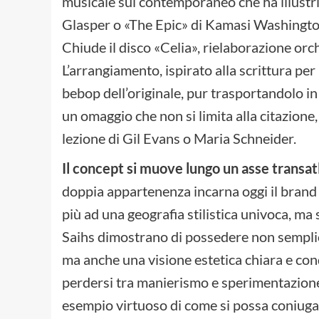
musicale sul contemporaneo che ha illustri
Glasper o «The Epic» di Kamasi Washingto
Chiude il disco «Celia», rielaborazione orc
L’arrangiamento, ispirato alla scrittura per
bebop dell’originale, pur trasportandolo in
un omaggio che non si limita alla citazione,
lezione di Gil Evans o Maria Schneider.
Il concept si muove lungo un asse transat
doppia appartenenza incarna oggi il brand 
più ad una geografia stilistica univoca, ma s
Saihs dimostrano di possedere non semplic
ma anche una visione estetica chiara e condi
perdersi tra manierismo e sperimentazione
esempio virtuoso di come si possa coniugar