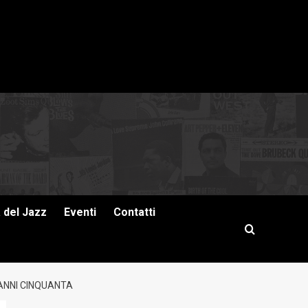
a del Jazz
Eventi
Contatti
 ANNI CINQUANTA