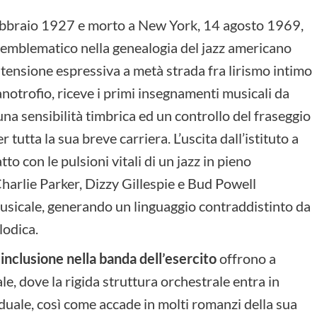
febbraio 1927 e morto a New York, 14 agosto 1969,
emblematico nella genealogia del jazz americano
ensione espressiva a metà strada fra lirismo intimo
anotrofio, riceve i primi insegnamenti musicali da
na sensibilità timbrica ed un controllo del fraseggio
tutta la sua breve carriera. L’uscita dall’istituto a
to con le pulsioni vitali di un jazz in pieno
Charlie Parker, Dizzy Gillespie e Bud Powell
musicale, generando un linguaggio contraddistinto da
lodica.
’inclusione nella banda dell’esercito
offrono a
le, dove la rigida struttura orchestrale entra in
iduale, così come accade in molti romanzi della sua