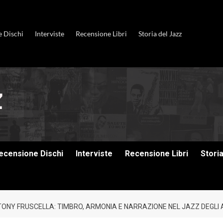
e Dischi
Interviste
Recensione Libri
Storia del Jazz
ecensione Dischi
Interviste
Recensione Libri
Stori
 TONY FRUSCELLA: TIMBRO, ARMONIA E NARRAZIONE NEL JAZZ DEGLI