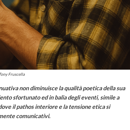
Tony Fruscella
nuativa non diminuisce la qualità poetica della sua
ento sfortunato ed in balia degli eventi, simile a
ve il pathos interiore e la tensione etica si
amente comunicativi.