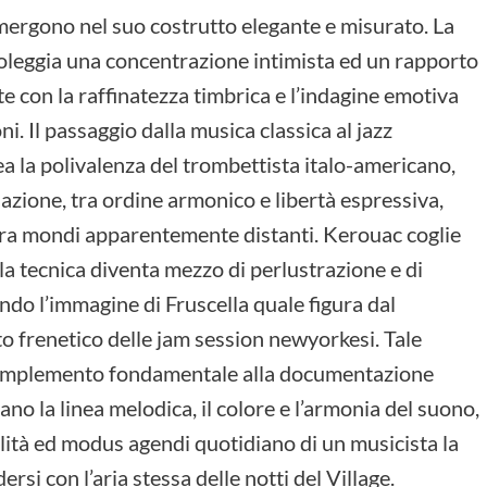
mergono nel suo costrutto elegante e misurato. La
boleggia una concentrazione intimista ed un rapporto
e con la raffinatezza timbrica e l’indagine emotiva
i. Il passaggio dalla musica classica al jazz
a la polivalenza del trombettista italo-americano,
azione, tra ordine armonico e libertà espressiva,
 tra mondi apparentemente distanti. Kerouac coglie
 la tecnica diventa mezzo di perlustrazione e di
ndo l’immagine di Fruscella quale figura dal
o frenetico delle jam session newyorkesi. Tale
 complemento fondamentale alla documentazione
no la linea melodica, il colore e l’armonia del suono,
alità ed modus agendi quotidiano di un musicista la
si con l’aria stessa delle notti del Village.