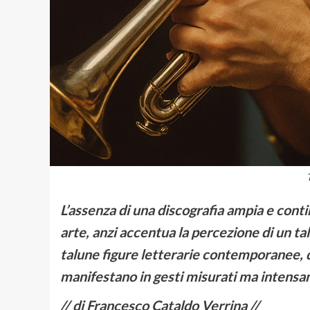
L’assenza di una discografia ampia e conti
arte, anzi accentua la percezione di un tal
talune figure letterarie contemporanee, do
manifestano in gesti misurati ma intens
// di Francesco Cataldo Verrina //