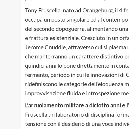
Tony Fruscella, nato ad Orangeburg, il 4 
occupa un posto singolare ed al contempo 
del secondo dopoguerra, alimentando una t
e frattura esistenziale. Cresciuto in un orf
Jerome Cnuddle, attraverso cui si plasma u
che manterranno un carattere distintivo per 
quindici anni lo pone direttamente in contat
fermento, periodo in cui le innovazioni di 
ridefiniscono le categorie dell’eloquenza 
improvvisazione fluida e introspezione me
L’arruolamento militare a diciotto anni e l
Fruscella un laboratorio di disciplina forma
tensione con il desiderio di una voce indiv