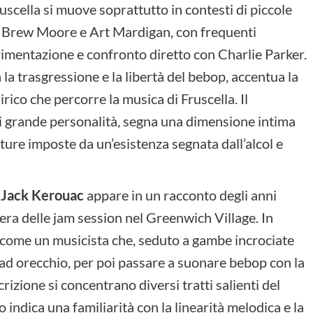
cella si muove soprattutto in contesti di piccole
 Brew Moore e Art Mardigan, con frequenti
rimentazione e confronto diretto con Charlie Parker.
 la trasgressione e la libertà del bebop, accentua la
lirico che percorre la musica di Fruscella. Il
 grande personalità, segna una dimensione intima
tture imposte da un’esistenza segnata dall’alcol e
i Jack Kerouac
appare in un racconto degli anni
fera delle jam session nel Greenwich Village. In
come un musicista che, seduto a gambe incrociate
ad orecchio, per poi passare a suonare bebop con la
izione si concentrano diversi tratti salienti del
 indica una familiarità con la linearità melodica e la