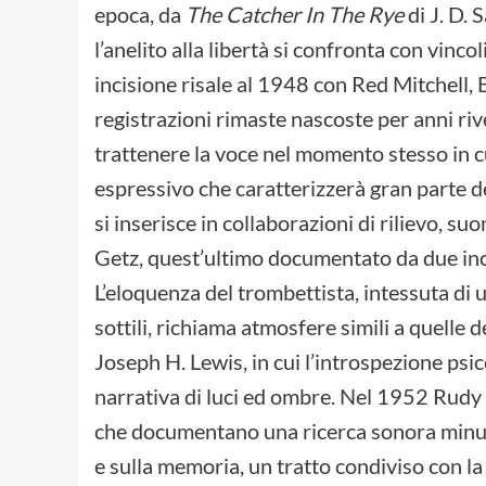
epoca, da
The Catcher In The Rye
di J. D. 
l’anelito alla libertà si confronta con vincol
incisione risale al 1948 con Red Mitchell, 
registrazioni rimaste nascoste per anni ri
trattenere la voce nel momento stesso in cu
espressivo che caratterizzerà gran parte d
si inserisce in collaborazioni di rilievo, 
Getz, quest’ultimo documentato da due incis
L’eloquenza del trombettista, intessuta di 
sottili, richiama atmosfere simili a quelle
Joseph H. Lewis, in cui l’introspezione psi
narrativa di luci ed ombre. Nel 1952 Rudy 
che documentano una ricerca sonora minut
e sulla memoria, un tratto condiviso con la