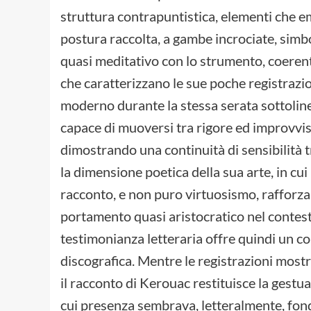
struttura contrapuntistica, elementi che e
postura raccolta, a gambe incrociate, sim
quasi meditativo con lo strumento, coerent
che caratterizzano le sue poche registrazion
moderno durante la stessa serata sottoline
capace di muoversi tra rigore ed improvvis
dimostrando una continuità di sensibilità
la dimensione poetica della sua arte, in cui
racconto, e non puro virtuosismo, rafforza
portamento quasi aristocratico nel contest
testimonianza letteraria offre quindi un
discografica. Mentre le registrazioni mostra
il racconto di Kerouac restituisce la gestu
cui presenza sembrava, letteralmente, fonder