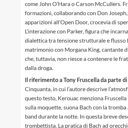
come John O’Hara o Carson McCullers. Frus
formazioni, collaborando con Don Joseph,
apparizioni all’Open Door, crocevia di spe
L’interazione con Parker, figura che incarna
dialettica tra tensione strutturale e flusso 
matrimonio con Morgana King, cantante di
che, tuttavia, non riesce a contenere le fra
dalla droga.
Il riferimento a Tony Fruscella da parte d
Cinquanta, in cui l’autore descrive l’atmos
questo testo, Kerouac menziona Fruscella 
sulla moquette, suona Bach con la tromba 
band durante la notte. In questa breve descr
trombettista. La pratica di Bach ad orecchio