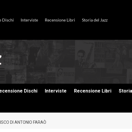
e Dischi
Interviste
Recensione Libri
Storia del Jazz
ecensione Dischi
Interviste
Recensione Libri
Stori
 DISCO DI ANTONIO FARAÒ