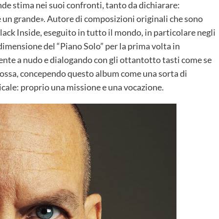
e stima nei suoi confronti, tanto da dichiarare:
è un grande». Autore di composizioni originali che sono
ack Inside, eseguito in tutto il mondo, in particolare negli
 dimensione del “Piano Solo” per la prima volta in
ente a nudo e dialogando con gli ottantotto tasti come se
 e ossa, concependo questo album come una sorta di
icale: proprio una missione e una vocazione.