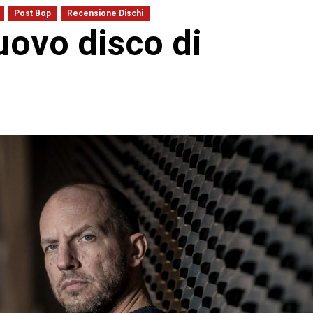
Post Bop
Recensione Dischi
uovo disco di