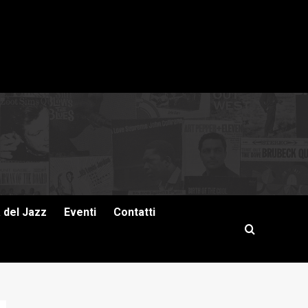
a del Jazz
Eventi
Contatti