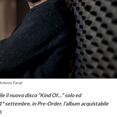
Antonio Faraò
e il nuovo disco “Kind Of…” solo ed
 1° settembre, in Pre-Order, l’album acquistabile
ò