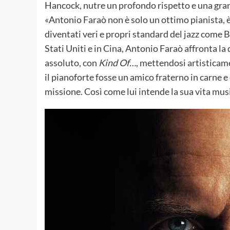
Hancock, nutre un profondo rispetto e una grand
«Antonio Faraò non è solo un ottimo pianista, 
diventati veri e propri standard del jazz come Bl
Stati Uniti e in Cina, Antonio Faraò affronta la
assoluto, con
Kind Of…
, mettendosi artisticam
il pianoforte fosse un amico fraterno in carne
missione. Così come lui intende la sua vita mus