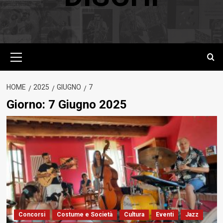
Menu
principale
HOME
2025
GIUGNO
7
Giorno:
7 Giugno 2025
Concorsi
Costume e Società
Cultura
Eventi
Jazz