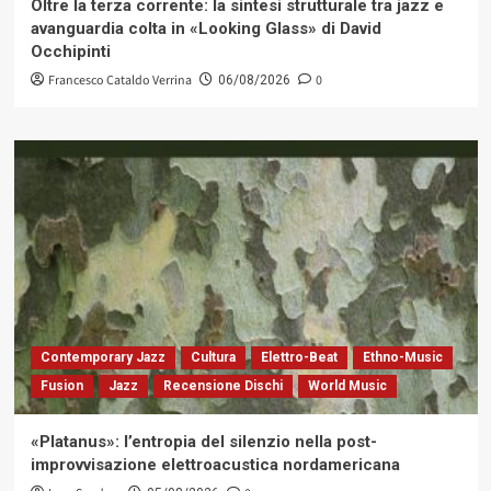
Oltre la terza corrente: la sintesi strutturale tra jazz e
avanguardia colta in «Looking Glass» di David
Occhipinti
Francesco Cataldo Verrina
0
06/08/2026
Contemporary Jazz
Cultura
Elettro-Beat
Ethno-Music
Fusion
Jazz
Recensione Dischi
World Music
«Platanus»: l’entropia del silenzio nella post-
improvvisazione elettroacustica nordamericana