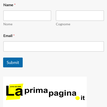
*
Name
*
*
*
Nome
Cognome
Email
*
Submit