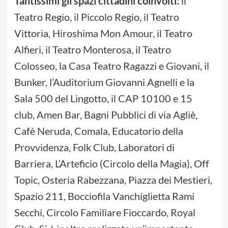
Tantissimi gli spazi cittadini coinvolti:
il
Teatro Regio, il Piccolo Regio, il Teatro
Vittoria, Hiroshima Mon Amour, il Teatro
Alfieri, il Teatro Monterosa, il Teatro
Colosseo, la Casa Teatro Ragazzi e Giovani, il
Bunker, l’Auditorium Giovanni Agnelli e la
Sala 500 del Lingotto, il CAP 10100 e 15
club, Amen Bar, Bagni Pubblici di via Agliè,
Cafè Neruda, Comala, Educatorio della
Provvidenza, Folk Club, Laboratori di
Barriera, L’Arteficio (Circolo della Magia), Off
Topic, Osteria Rabezzana, Piazza dei Mestieri,
Spazio 211, Bocciofila Vanchiglietta Rami
Secchi, Circolo Familiare Fioccardo, Royal