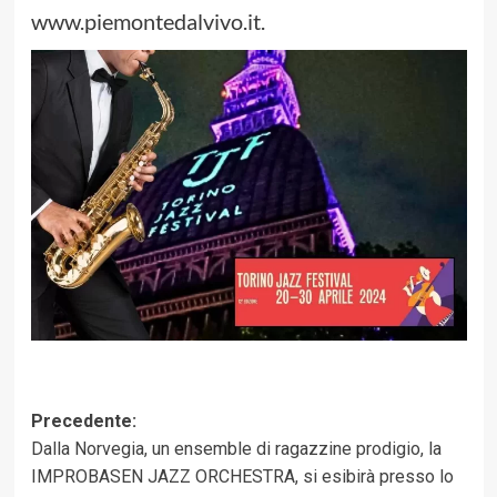
www.piemontedalvivo.it.
Navigazione
Precedente:
Dalla Norvegia, un ensemble di ragazzine prodigio, la
articolo
IMPROBASEN JAZZ ORCHESTRA, si esibirà presso lo