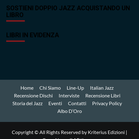
SOSTIENI DOPPIO JAZZ ACQUISTANDO UN
LIBRO
LIBRI IN EVIDENZA
Home
Chi Siamo
Line-Up
Italian Jazz
Recensione Dischi
Interviste
Recensione Libri
Storia del Jazz
Eventi
Contatti
Privacy Policy
Albo D’Oro
Copyright © All Rights Reserved by Kriterius Edizioni
|