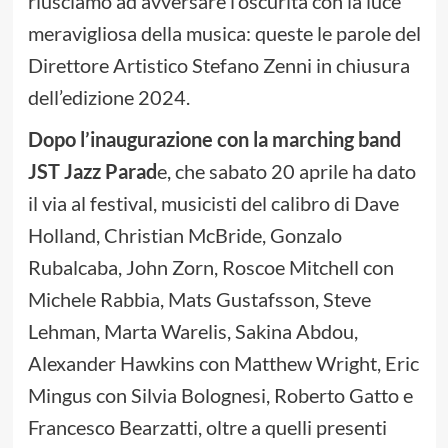
riusciamo ad avversare l’oscurità con la luce
meravigliosa della musica: queste le parole del
Direttore Artistico Stefano Zenni in chiusura
dell’edizione 2024.
Dopo l’inaugurazione con la marching band
JST Jazz Parad
e, che sabato 20 aprile ha dato
il via al festival, musicisti del calibro di Dave
Holland, Christian McBride, Gonzalo
Rubalcaba, John Zorn, Roscoe Mitchell con
Michele Rabbia, Mats Gustafsson, Steve
Lehman, Marta Warelis, Sakina Abdou,
Alexander Hawkins con Matthew Wright, Eric
Mingus con Silvia Bolognesi, Roberto Gatto e
Francesco Bearzatti, oltre a quelli presenti