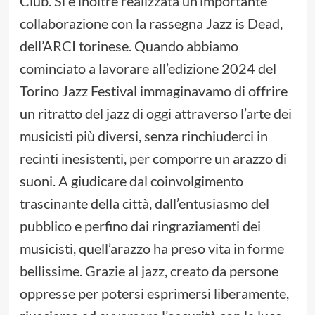
Club. Si è inoltre realizzata un’importante
collaborazione con la rassegna Jazz is Dead,
dell’ARCI torinese. Quando abbiamo
cominciato a lavorare all’edizione 2024 del
Torino Jazz Festival immaginavamo di offrire
un ritratto del jazz di oggi attraverso l’arte dei
musicisti più diversi, senza rinchiuderci in
recinti inesistenti, per comporre un arazzo di
suoni. A giudicare dal coinvolgimento
trascinante della città, dall’entusiasmo del
pubblico e perfino dai ringraziamenti dei
musicisti, quell’arazzo ha preso vita in forme
bellissime. Grazie al jazz, creato da persone
oppresse per potersi esprimersi liberamente,