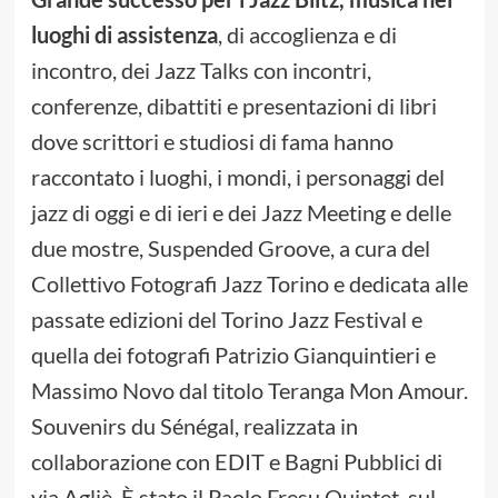
luoghi di assistenza
, di accoglienza e di
incontro, dei Jazz Talks con incontri,
conferenze, dibattiti e presentazioni di libri
dove scrittori e studiosi di fama hanno
raccontato i luoghi, i mondi, i personaggi del
jazz di oggi e di ieri e dei Jazz Meeting e delle
due mostre, Suspended Groove, a cura del
Collettivo Fotografi Jazz Torino e dedicata alle
passate edizioni del Torino Jazz Festival e
quella dei fotografi Patrizio Gianquintieri e
Massimo Novo dal titolo Teranga Mon Amour.
Souvenirs du Sénégal, realizzata in
collaborazione con EDIT e Bagni Pubblici di
via Agliè. È stato il Paolo Fresu Quintet, sul