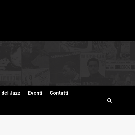
a del Jazz
Eventi
Contatti