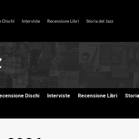
e Dischi
Interviste
Recensione Libri
Storia del Jazz
ecensione Dischi
Interviste
Recensione Libri
Stori