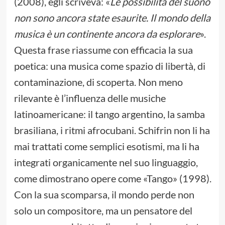
(2008), egli scriveva: «
Le possibilità del suono
non sono ancora state esaurite. Il mondo della
musica è un continente ancora da esplorare
».
Questa frase riassume con efficacia la sua
poetica: una musica come spazio di libertà, di
contaminazione, di scoperta. Non meno
rilevante è l’influenza delle musiche
latinoamericane: il tango argentino, la samba
brasiliana, i ritmi afrocubani. Schifrin non li ha
mai trattati come semplici esotismi, ma li ha
integrati organicamente nel suo linguaggio,
come dimostrano opere come «Tango» (1998).
Con la sua scomparsa, il mondo perde non
solo un compositore, ma un pensatore del