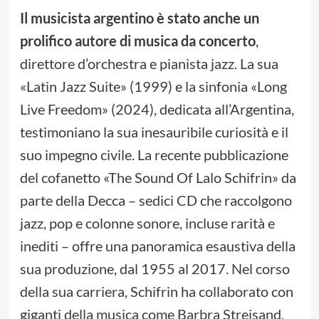
Il musicista argentino è stato anche un
prolifico autore di musica da concerto
,
direttore d’orchestra e pianista jazz. La sua
«Latin Jazz Suite» (1999) e la sinfonia «Long
Live Freedom» (2024), dedicata all’Argentina,
testimoniano la sua inesauribile curiosità e il
suo impegno civile. La recente pubblicazione
del cofanetto «The Sound Of Lalo Schifrin» da
parte della Decca – sedici CD che raccolgono
jazz, pop e colonne sonore, incluse rarità e
inediti – offre una panoramica esaustiva della
sua produzione, dal 1955 al 2017. Nel corso
della sua carriera, Schifrin ha collaborato con
giganti della musica come Barbra Streisand,