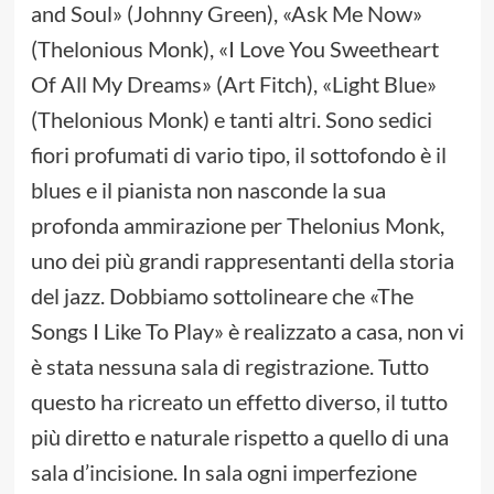
and Soul» (Johnny Green), «Ask Me Now»
(Thelonious Monk), «I Love You Sweetheart
Of All My Dreams» (Art Fitch), «Light Blue»
(Thelonious Monk) e tanti altri. Sono sedici
fiori profumati di vario tipo, il sottofondo è il
blues e il pianista non nasconde la sua
profonda ammirazione per Thelonius Monk,
uno dei più grandi rappresentanti della storia
del jazz. Dobbiamo sottolineare che «The
Songs I Like To Play» è realizzato a casa, non vi
è stata nessuna sala di registrazione. Tutto
questo ha ricreato un effetto diverso, il tutto
più diretto e naturale rispetto a quello di una
sala d’incisione. In sala ogni imperfezione