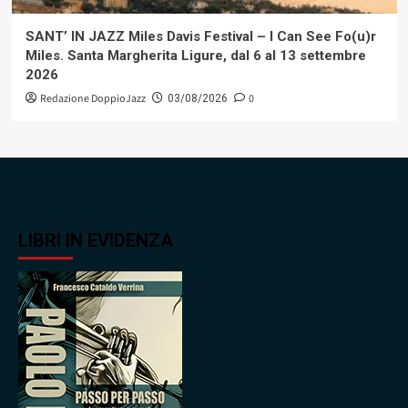
SANT’ IN JAZZ Miles Davis Festival – I Can See Fo(u)r
Miles. Santa Margherita Ligure, dal 6 al 13 settembre
2026
Redazione DoppioJazz
0
03/08/2026
LIBRI IN EVIDENZA