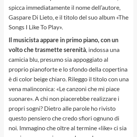
spicca immediatamente il nome dell’autore,
Gaspare Di Lieto, e il titolo del suo album «The
Songs I Like To Play».
Il musicista appare in primo piano, con un
volto che trasmette serenità
, indossa una
camicia blu, presumo sia appoggiato al
proprio pianoforte e lo sfondo della copertina
è di color beige chiaro. Rileggo il titolo con una
vena malinconica: «Le canzoni che mi piace
suonare». A chi non piacerebbe realizzare i
propri sogni? Dietro alle parole ho rivisto
questo pensiero che credo sfiori ognuno di
noi. Immagino che oltre al termine «like» ci sia