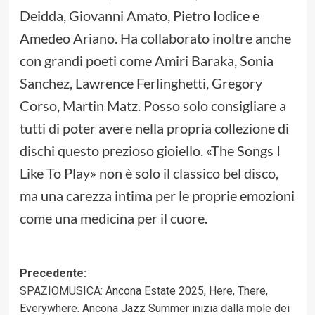
Deidda, Giovanni Amato, Pietro Iodice e
Amedeo Ariano. Ha collaborato inoltre anche
con grandi poeti come Amiri Baraka, Sonia
Sanchez, Lawrence Ferlinghetti, Gregory
Corso, Martin Matz. Posso solo consigliare a
tutti di poter avere nella propria collezione di
dischi questo prezioso gioiello. «The Songs I
Like To Play» non è solo il classico bel disco,
ma una carezza intima per le proprie emozioni
come una medicina per il cuore.
Navigazione
Precedente:
SPAZIOMUSICA: Ancona Estate 2025, Here, There,
articolo
Everywhere. Ancona Jazz Summer inizia dalla mole dei