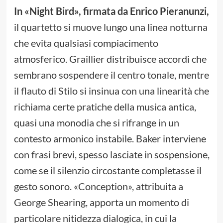
In «Night Bird», firmata da Enrico Pieranunzi,
il quartetto si muove lungo una linea notturna
che evita qualsiasi compiacimento
atmosferico. Graillier distribuisce accordi che
sembrano sospendere il centro tonale, mentre
il flauto di Stilo si insinua con una linearità che
richiama certe pratiche della musica antica,
quasi una monodia che si rifrange in un
contesto armonico instabile. Baker interviene
con frasi brevi, spesso lasciate in sospensione,
come se il silenzio circostante completasse il
gesto sonoro. «Conception», attribuita a
George Shearing, apporta un momento di
particolare nitidezza dialogica, in cui la