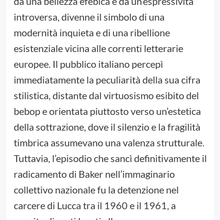
da una bellezza efebica e da un’espressività
introversa, divenne il simbolo di una
modernità inquieta e di una ribellione
esistenziale vicina alle correnti letterarie
europee. Il pubblico italiano percepì
immediatamente la peculiarità della sua cifra
stilistica, distante dal virtuosismo esibito del
bebop e orientata piuttosto verso un’estetica
della sottrazione, dove il silenzio e la fragilità
timbrica assumevano una valenza strutturale.
Tuttavia, l’episodio che sancì definitivamente il
radicamento di Baker nell’immaginario
collettivo nazionale fu la detenzione nel
carcere di Lucca tra il 1960 e il 1961, a