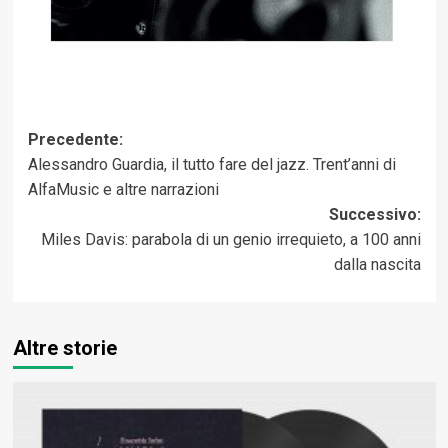
Navigazione
Precedente:
Alessandro Guardia, il tutto fare del jazz. Trent’anni di
articolo
AlfaMusic e altre narrazioni
Successivo:
Miles Davis: parabola di un genio irrequieto, a 100 anni
dalla nascita
Altre storie