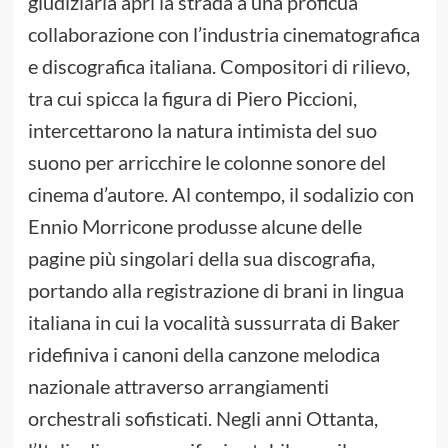
giudiziaria aprì la strada a una proficua
collaborazione con l’industria cinematografica
e discografica italiana. Compositori di rilievo,
tra cui spicca la figura di Piero Piccioni,
intercettarono la natura intimista del suo
suono per arricchire le colonne sonore del
cinema d’autore. Al contempo, il sodalizio con
Ennio Morricone produsse alcune delle
pagine più singolari della sua discografia,
portando alla registrazione di brani in lingua
italiana in cui la vocalità sussurrata di Baker
ridefiniva i canoni della canzone melodica
nazionale attraverso arrangiamenti
orchestrali sofisticati. Negli anni Ottanta,