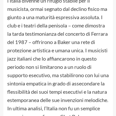
l’Italia divenne un rifugio stabile per il
musicista, ormai segnato dal declino fisico ma
giunto a una maturità espressiva assoluta. I
club e i teatri della penisola – come dimostra
la tarda testimonianza del concerto di Ferrara
del 1987 – offrirono a Baker una rete di
protezione artistica e umana unica. I musicisti
jazz italiani che lo affiancarono in questo
periodo non si limitarono a un ruolo di
supporto esecutivo, ma stabilirono con lui una
sintonia empatica in grado di assecondare la
flessibilità dei suoi tempi esecutivi e la natura
estemporanea delle sue invenzioni melodiche.
In ultima analisi, l’Italia non fu un semplice