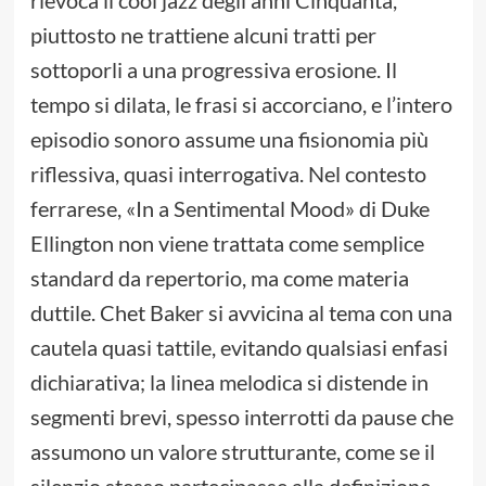
rievoca il cool jazz degli anni Cinquanta,
piuttosto ne trattiene alcuni tratti per
sottoporli a una progressiva erosione. Il
tempo si dilata, le frasi si accorciano, e l’intero
episodio sonoro assume una fisionomia più
riflessiva, quasi interrogativa. Nel contesto
ferrarese, «In a Sentimental Mood» di Duke
Ellington non viene trattata come semplice
standard da repertorio, ma come materia
duttile. Chet Baker si avvicina al tema con una
cautela quasi tattile, evitando qualsiasi enfasi
dichiarativa; la linea melodica si distende in
segmenti brevi, spesso interrotti da pause che
assumono un valore strutturante, come se il