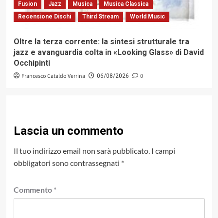
Fusion
Jazz
Musica
Musica Classica
Recensione Dischi
Third Stream
World Music
Oltre la terza corrente: la sintesi strutturale tra
jazz e avanguardia colta in «Looking Glass» di David
Occhipinti
Francesco Cataldo Verrina
0
06/08/2026
Lascia un commento
Il tuo indirizzo email non sarà pubblicato.
I campi
obbligatori sono contrassegnati
*
Commento
*