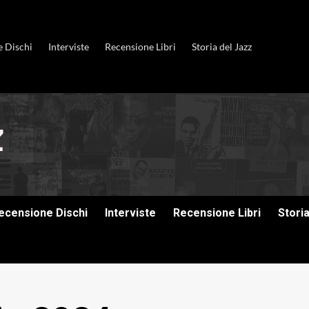
e Dischi
Interviste
Recensione Libri
Storia del Jazz
ecensione Dischi
Interviste
Recensione Libri
Stori