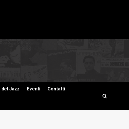
a del Jazz
Eventi
Contatti