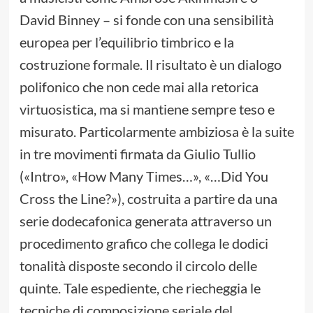
David Binney – si fonde con una sensibilità
europea per l’equilibrio timbrico e la
costruzione formale. Il risultato è un dialogo
polifonico che non cede mai alla retorica
virtuosistica, ma si mantiene sempre teso e
misurato. Particolarmente ambiziosa è la suite
in tre movimenti firmata da Giulio Tullio
(«Intro», «How Many Times…», «…Did You
Cross the Line?»), costruita a partire da una
serie dodecafonica generata attraverso un
procedimento grafico che collega le dodici
tonalità disposte secondo il circolo delle
quinte. Tale espediente, che riecheggia le
tecniche di composizione seriale del