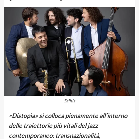
Saihis
«Distopìa» si colloca pienamente all’interno
delle traiettorie più vitali del jazz
contemporaneo: transnazionalità,