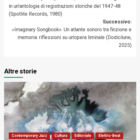
articolo
in un’antologia di registrazioni storiche del 1947-48
(Spotlite Records, 1980)
Successivo:
«Imaginary Songbook». Un atlante sonoro tra finzione e
memoria: riflessioni su un’opera liminale (Dodicilune,
2025)
Altre storie
Contemporary Jazz
Cultura
Editoriale
Elettro-Beat