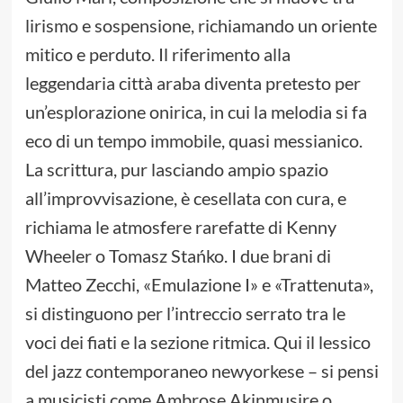
lirismo e sospensione, richiamando un oriente
mitico e perduto. Il riferimento alla
leggendaria città araba diventa pretesto per
un’esplorazione onirica, in cui la melodia si fa
eco di un tempo immobile, quasi messianico.
La scrittura, pur lasciando ampio spazio
all’improvvisazione, è cesellata con cura, e
richiama le atmosfere rarefatte di Kenny
Wheeler o Tomasz Stańko. I due brani di
Matteo Zecchi, «Emulazione I» e «Trattenuta»,
si distinguono per l’intreccio serrato tra le
voci dei fiati e la sezione ritmica. Qui il lessico
del jazz contemporaneo newyorkese – si pensi
a musicisti come Ambrose Akinmusire o