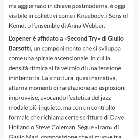
ma aggiornato in chiave postmoderna, è oggi
visibile in collettivi come i Kneebody, i Sons of
Kemet o l’ensemble di Anna Webber.
L’opener è affidato a «Second Try» di Giulio
Barsotti,
un componimento che si sviluppa
come una spirale ascensionale, in cui la
densità ritmica si fa veicolo di una tensione
ininterrotta. La struttura, quasi narrativa,
alterna momenti di rarefazione ad esplosioni
improvvise, evocando l’estetica del jazz
modale più inquieto, ma con un controllo
formale che richiama certe scritture di Dave
Holland o Steve Coleman. Segue «Iram» di
Giulio Mari, composizione che si muove tra