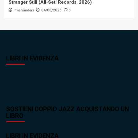
Stranger Still (All-Set! Records, 2026)
Irma Sanders
0
04/08/2026
LIBRI IN EVIDENZA
SOSTIENI DOPPIO JAZZ ACQUISTANDO UN
LIBRO
LIBRI IN EVIDENZA