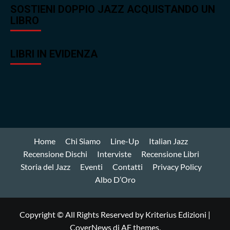
SOSTIENI DOPPIO JAZZ ACQUISTANDO UN
LIBRO
LIBRI IN EVIDENZA
Home
Chi Siamo
Line-Up
Italian Jazz
Recensione Dischi
Interviste
Recensione Libri
Storia del Jazz
Eventi
Contatti
Privacy Policy
Albo D’Oro
Copyright © All Rights Reserved by Kriterius Edizioni
|
CoverNews
di AF themes.