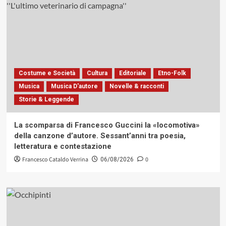
Costume e Società
Cultura
Editoriale
Etno-Folk
Musica
Musica D'autore
Novelle & racconti
Storie & Leggende
La scomparsa di Francesco Guccini la «locomotiva»
della canzone d’autore. Sessant’anni tra poesia,
letteratura e contestazione
Francesco Cataldo Verrina
0
06/08/2026