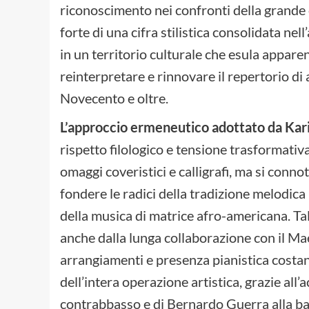
riconoscimento nei confronti della grande 
forte di una cifra stilistica consolidata nel
in un territorio culturale che esula appar
reinterpretare e rinnovare il repertorio di a
Novecento e oltre.
L’approccio ermeneutico adottato da Kari
rispetto filologico e tensione trasformativa
omaggi coveristici e calligrafi, ma si conn
fondere le radici della tradizione melodica
della musica di matrice afro-americana. Tal
anche dalla lunga collaborazione con il Ma
arrangiamenti e presenza pianistica costant
dell’intera operazione artistica, grazie al
contrabbasso e di Bernardo Guerra alla batt