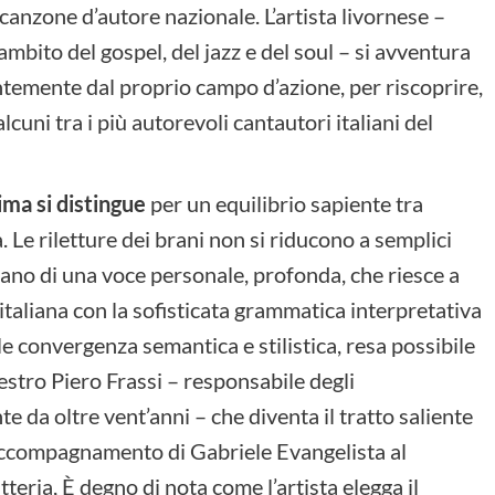
canzone d’autore nazionale. L’artista livornese –
l’ambito del gospel, del jazz e del soul – si avventura
entemente dal proprio campo d’azione, per riscoprire,
lcuni tra i più autorevoli cantautori italiani del
ma si distingue
per un equilibrio sapiente tra
. Le riletture dei brani non si riducono a semplici
otano di una voce personale, profonda, che riesce a
 italiana con la sofisticata grammatica interpretativa
e convergenza semantica e stilistica, resa possibile
estro Piero Frassi – responsabile degli
e da oltre vent’anni – che diventa il tratto saliente
l’accompagnamento di Gabriele Evangelista al
eria, È degno di nota come l’artista elegga il