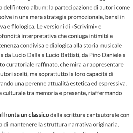
ca dell’intero album: la partecipazione di autori come
olve in una mera strategia promozionale, bensì in
 e filologica. Le versioni di «Scrivimi» e
ofondità interpretativa che coniuga intimità e
nenza condivisa e dialogica alla storia musicale
ia da Lucio Dalla a Lucio Battisti, da Pino Daniele a
o curatoriale raffinato, che mira a rappresentare
autori scelti, ma soprattutto la loro capacità di
ando una perenne attualità estetica ed espressiva.
ce culturale tra memoria e presente, riaffermando
ffronta un classico
dalla scrittura cantautorale con
 di mantenere la struttura narrativa originaria,