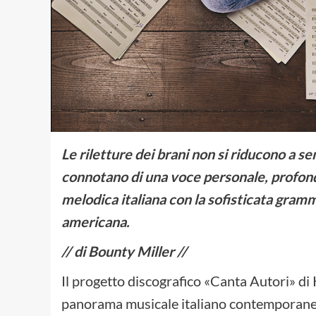
Le riletture dei brani non si riducono a sem
connotano di una voce personale, profonda
melodica italiana con la sofisticata gramm
americana.
// di Bounty Miller //
Il progetto discografico «Canta Autori» di
panorama musicale italiano contemporane