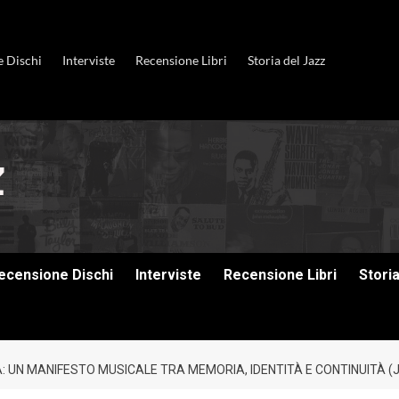
e Dischi
Interviste
Recensione Libri
Storia del Jazz
ecensione Dischi
Interviste
Recensione Libri
Stori
: UN MANIFESTO MUSICALE TRA MEMORIA, IDENTITÀ E CONTINUITÀ (J