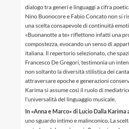
dialogo tra generi e linguaggi a cifra poeti
Nino Buonocore e Fabio Concato non si ris
una scelta consapevole di continuità emotiva
«Buonanotte a te» riflettono infatti una pr
compostezza, evocando un senso di apparte
italiana. Il repertorio selezionato, che spaz
Francesco De Gregori, testimonia un intent
non soltanto la diversità stilistica dei cant
attraversare epoche e generazioni conserv
Karima si assume così il ruolo di mediatri
l’universalità del linguaggio musicale.
In «Anna e Marco» di Lucio Dalla Karima a
uno sguardo intimo e malinconico. La scelta