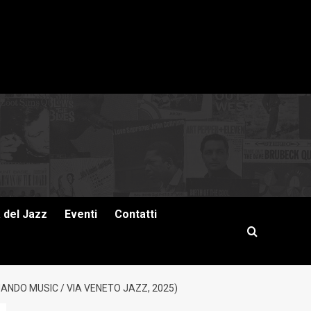
a del Jazz
Eventi
Contatti
ANDO MUSIC / VIA VENETO JAZZ, 2025)