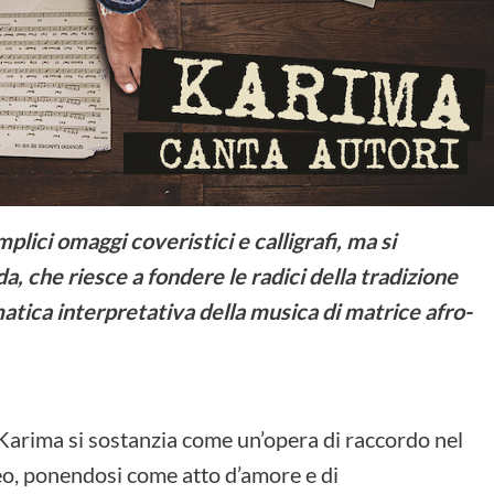
plici omaggi coveristici e calligrafi, ma si
, che riesce a fondere le radici della tradizione
atica interpretativa della musica di matrice afro-
 Karima si sostanzia come un’opera di raccordo nel
o, ponendosi come atto d’amore e di