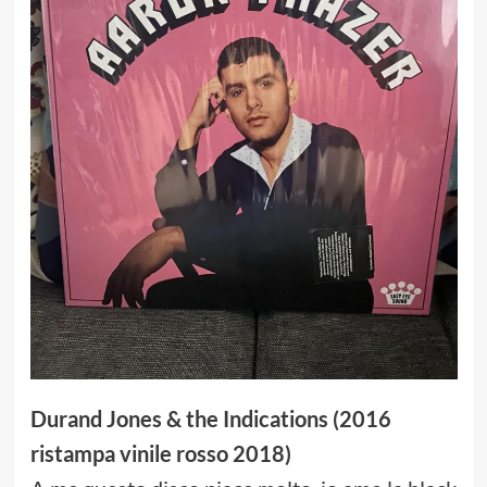
Durand Jones & the Indications (2016
ristampa vinile rosso 2018)