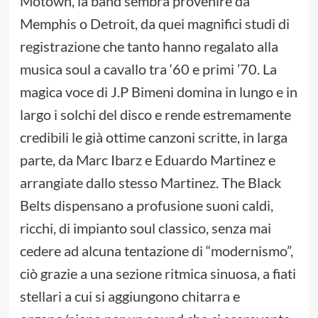
Motown, la band sembra provenire da
Memphis o Detroit, da quei magnifici studi di
registrazione che tanto hanno regalato alla
musica soul a cavallo tra ‘60 e primi ’70. La
magica voce di J.P Bimeni domina in lungo e in
largo i solchi del disco e rende estremamente
credibili le già ottime canzoni scritte, in larga
parte, da Marc Ibarz e Eduardo Martinez e
arrangiate dallo stesso Martinez. The Black
Belts dispensano a profusione suoni caldi,
ricchi, di impianto soul classico, senza mai
cedere ad alcuna tentazione di “modernismo”,
ciò grazie a una sezione ritmica sinuosa, a fiati
stellari a cui si aggiungono chitarra e