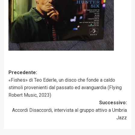
Navigazione
Precedente:
«Fishes» di Teo Ederle, un disco che fonde a caldo
articolo
stimoli provenienti dal passato ed avanguardia (Flying
Robert Music, 2023)
Successivo:
Accordi Disaccordi, intervista al gruppo attivo a Umbria
Jazz