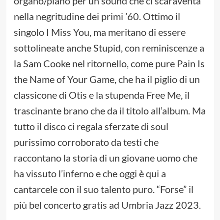
organo/piano per un sound che ci scaraventa
nella negritudine dei primi ’60. Ottimo il
singolo I Miss You, ma meritano di essere
sottolineate anche Stupid, con reminiscenze a
la Sam Cooke nel ritornello, come pure Pain Is
the Name of Your Game, che ha il piglio di un
classicone di Otis e la stupenda Free Me, il
trascinante brano che da il titolo all’album. Ma
tutto il disco ci regala sferzate di soul
purissimo corroborato da testi che
raccontano la storia di un giovane uomo che
ha vissuto l’inferno e che oggi è qui a
cantarcele con il suo talento puro. “Forse” il
più bel concerto gratis ad Umbria Jazz 2023.