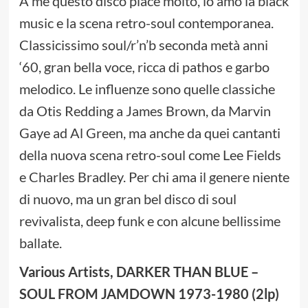
A me questo disco piace molto, io amo la black
music e la scena retro-soul contemporanea.
Classicissimo soul/r’n’b seconda metà anni
‘60, gran bella voce, ricca di pathos e garbo
melodico. Le influenze sono quelle classiche
da Otis Redding a James Brown, da Marvin
Gaye ad Al Green, ma anche da quei cantanti
della nuova scena retro-soul come Lee Fields
e Charles Bradley. Per chi ama il genere niente
di nuovo, ma un gran bel disco di soul
revivalista, deep funk e con alcune bellissime
ballate.
Various Artists, DARKER THAN BLUE –
SOUL FROM JAMDOWN 1973-1980 (2lp)