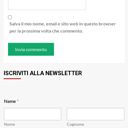
Salva il mio nome, email e sito web in questo browser
per la prossima volta che commento.
ISCRIVITI ALLA NEWSLETTER
N
Name
*
a
m
e
N
a
Nome
Cognome