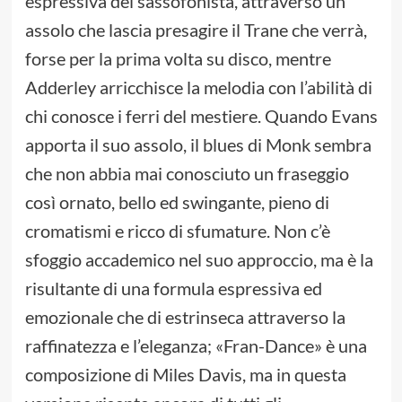
espressiva del sassofonista, attraverso un
assolo che lascia presagire il Trane che verrà,
forse per la prima volta su disco, mentre
Adderley arricchisce la melodia con l’abilità di
chi conosce i ferri del mestiere. Quando Evans
apporta il suo assolo, il blues di Monk sembra
che non abbia mai conosciuto un fraseggio
così ornato, bello ed swingante, pieno di
cromatismi e ricco di sfumature. Non c’è
sfoggio accademico nel suo approccio, ma è la
risultante di una formula espressiva ed
emozionale che di estrinseca attraverso la
raffinatezza e l’eleganza; «Fran-Dance» è una
composizione di Miles Davis, ma in questa