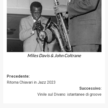
Miles Davis & John Coltrane
Navigazione
Precedente:
Ritorna Chiavari in Jazz 2023
articolo
Successivo:
Vinile sul Divano: istantanee di groove