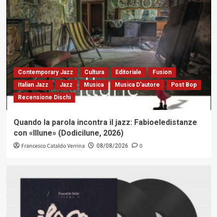
Contemporary Jazz
Cultura
Editoriale
Fusion
Italian Jazz
Jazz
Musica
Musica D'autore
Post Bop
Recensione Dischi
Quando la parola incontra il jazz: Fabioeledistanze
con «Illune» (Dodicilune, 2026)
Francesco Cataldo Verrina
0
08/08/2026