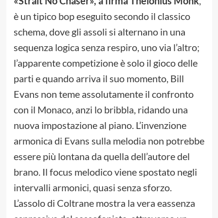
«Strait No Chaser», a firma Thelonius Monk
,
è un tipico bop eseguito secondo il classico
schema, dove gli assoli si alternano in una
sequenza logica senza respiro, uno via l’altro;
l’apparente competizione è solo il gioco delle
parti e quando arriva il suo momento, Bill
Evans non teme assolutamente il confronto
con il Monaco, anzi lo bribbla, ridando una
nuova impostazione al piano. L’invenzione
armonica di Evans sulla melodia non potrebbe
essere più lontana da quella dell’autore del
brano. Il focus melodico viene spostato negli
intervalli armonici, quasi senza sforzo.
L’assolo di Coltrane mostra la vera eassenza