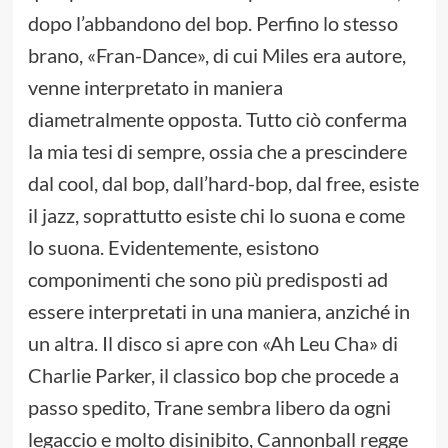
dopo l’abbandono del bop. Perfino lo stesso
brano, «Fran-Dance», di cui Miles era autore,
venne interpretato in maniera
diametralmente opposta. Tutto ciò conferma
la mia tesi di sempre, ossia che a prescindere
dal cool, dal bop, dall’hard-bop, dal free, esiste
il jazz, soprattutto esiste chi lo suona e come
lo suona. Evidentemente, esistono
componimenti che sono più predisposti ad
essere interpretati in una maniera, anziché in
un altra. Il disco si apre con «Ah Leu Cha» di
Charlie Parker, il classico bop che procede a
passo spedito, Trane sembra libero da ogni
legaccio e molto disinibito, Cannonball regge