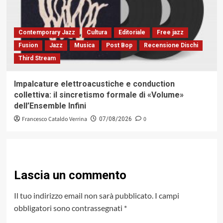
Contemporary Jazz
Cultura
Editoriale
Free jazz
Fusion
Jazz
Musica
Post Bop
Recensione Dischi
Third Stream
Impalcature elettroacustiche e conduction
collettiva: il sincretismo formale di «Volume»
dell’Ensemble Infini
Francesco Cataldo Verrina
0
07/08/2026
Lascia un commento
Il tuo indirizzo email non sarà pubblicato.
I campi
obbligatori sono contrassegnati
*