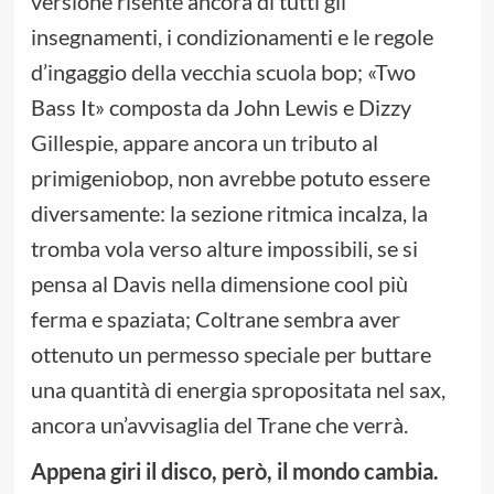
versione risente ancora di tutti gli
insegnamenti, i condizionamenti e le regole
d’ingaggio della vecchia scuola bop; «Two
Bass It» composta da John Lewis e Dizzy
Gillespie, appare ancora un tributo al
primigeniobop, non avrebbe potuto essere
diversamente: la sezione ritmica incalza, la
tromba vola verso alture impossibili, se si
pensa al Davis nella dimensione cool più
ferma e spaziata; Coltrane sembra aver
ottenuto un permesso speciale per buttare
una quantità di energia spropositata nel sax,
ancora un’avvisaglia del Trane che verrà.
Appena giri il disco, però, il mondo cambia.