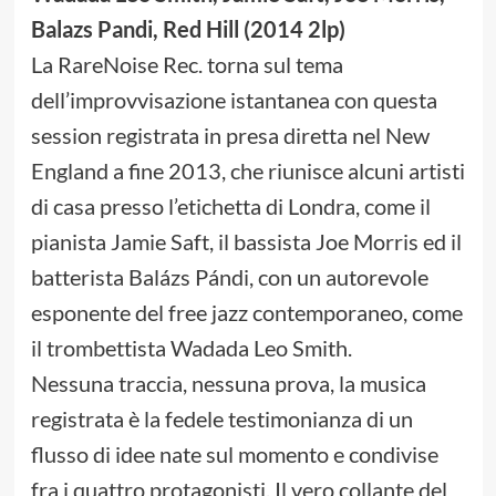
Balazs Pandi, Red Hill (2014 2lp)
La RareNoise Rec. torna sul tema
dell’improvvisazione istantanea con questa
session registrata in presa diretta nel New
England a fine 2013, che riunisce alcuni artisti
di casa presso l’etichetta di Londra, come il
pianista Jamie Saft, il bassista Joe Morris ed il
batterista Balázs Pándi, con un autorevole
esponente del free jazz contemporaneo, come
il trombettista Wadada Leo Smith.
Nessuna traccia, nessuna prova, la musica
registrata è la fedele testimonianza di un
flusso di idee nate sul momento e condivise
fra i quattro protagonisti. Il vero collante del