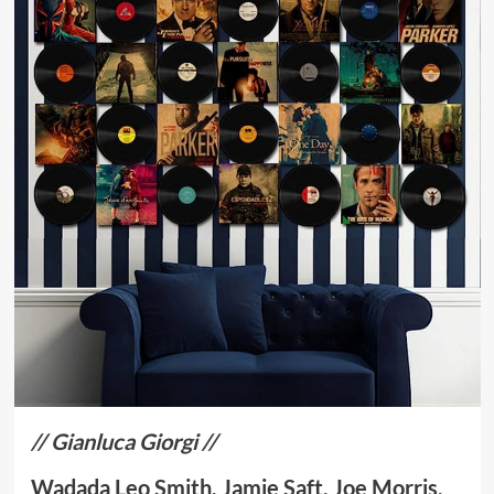
// Gianluca Giorgi //
Wadada Leo Smith, Jamie Saft, Joe Morris,