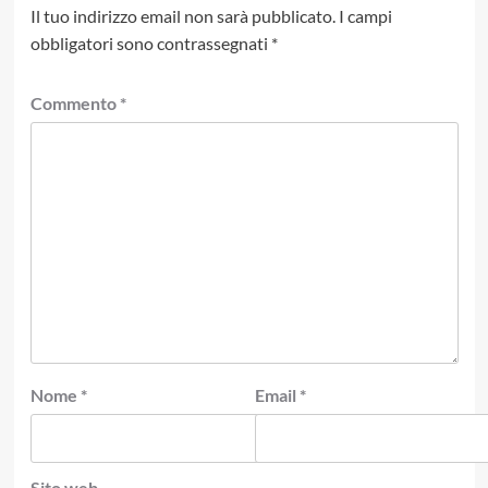
Il tuo indirizzo email non sarà pubblicato.
I campi
obbligatori sono contrassegnati
*
Commento
*
Nome
*
Email
*
Sito web