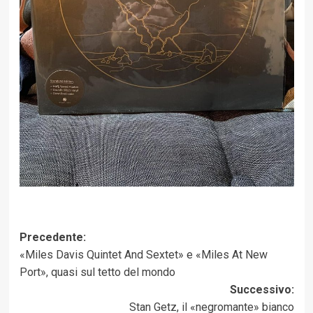
Navigazione
Precedente:
«Miles Davis Quintet And Sextet» e «Miles At New
articolo
Port», quasi sul tetto del mondo
Successivo:
Stan Getz, il «negromante» bianco