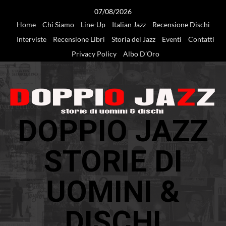
Vai
07/08/2026
al
Home
Chi Siamo
Line-Up
Italian Jazz
Recensione Dischi
contenuto
Interviste
Recensione Libri
Storia del Jazz
Eventi
Contatti
Privacy Policy
Albo D’Oro
DOPPIO JAZZ
STORIE DI
UOMINI &
DISCHI