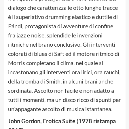
dialogo che caratterizza le otto lunghe tracce
è il superlativo drumming elastico e duttile di
Pándi, protagonista di avventure di confine
fra jazz e noise, splendide le invenzioni
ritmiche nel brano conclusivo. Gli interventi
colorati di blues di Saft ed il motore ritmico di
Morris completano il clima, nel quale si
incastonano gli interventi ora lirici, ora rauchi,
della tromba di Smith, in alcuni brani anche
sordinata. Ascolto non facile e non adatto a
tutti i momenti, ma un disco ricco di spunti per
un’appagante ascolto di musica istantanea.
John Gordon, Erotica Suite (1978 ristampa