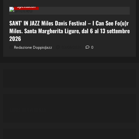
Spettacoli
SANT’ IN JAZZ Miles Davis Festival – I Can See Fo(u)r
Miles. Santa Margherita Ligure, dal 6 al 13 settembre
2026
Redazione DoppioJazz
03/08/2026
0
LIBRI IN EVIDENZA