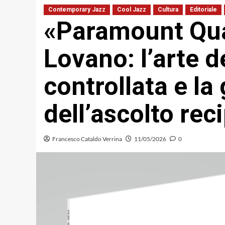
Contemporary Jazz
Cool Jazz
Cultura
Editoriale
«Paramount Qua
Lovano: l’arte 
controllata e l
dell’ascolto re
Francesco Cataldo Verrina
11/05/2026
0