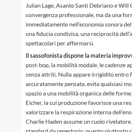
Julian Lage, Asante Santi Debriano e Will 
convergenza professionale, ma da una form
immediatamente nell’economia sonora del d
una fiducia condivisa, una reciprocità dell
spettacolari per affermarsi.
Il sassofonista dispone la materia impro
post-bop, la mobilità modale, le cadenze a
senza attriti. Nulla appare irrigidito entro
accuratamente pensata, evita qualsiasi mo
spazio a una mobilità organica delle forme
Eicher, la cui produzione favorisce una resa
valorizzare la respirazione interna dell’en
Charlie Haden assume un ruolo rivelatore
standard da repertorio, quanto piuttosto c