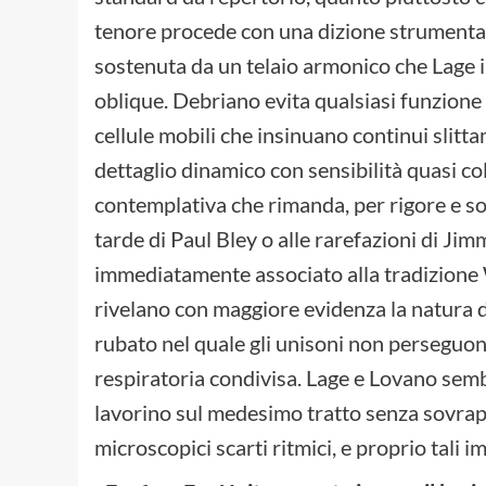
tenore procede con una dizione strumental
sostenuta da un telaio armonico che Lage i
oblique. Debriano evita qualsiasi funzio
cellule mobili che insinuano continui slitt
dettaglio dinamico con sensibilità quasi co
contemplativa che rimanda, per rigore e s
tarde di Paul Bley o alle rarefazioni di Jim
immediatamente associato alla tradizione 
rivelano con maggiore evidenza la natura 
rubato nel quale gli unisoni non perseguon
respiratoria condivisa. Lage e Lovano semb
lavorino sul medesimo tratto senza sovrapp
microscopici scarti ritmici, e proprio tali 