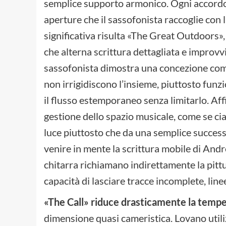
semplice supporto armonico. Ogni accordo l
aperture che il sassofonista raccoglie con
significativa risulta «The Great Outdoors»
che alterna scrittura dettagliata e improvv
sassofonista dimostra una concezione comp
non irrigidiscono l’insieme, piuttosto fu
il flusso estemporaneo senza limitarlo. Aff
gestione dello spazio musicale, come se c
luce piuttosto che da una semplice succes
venire in mente la scrittura mobile di Andr
chitarra richiamano indirettamente la pitt
capacità di lasciare tracce incomplete, linee
«The Call» riduce drasticamente la temp
dimensione quasi cameristica. Lovano utili