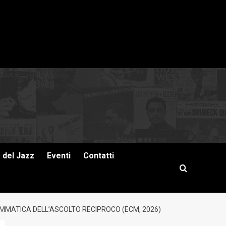
a del Jazz
Eventi
Contatti
MMATICA DELL’ASCOLTO RECIPROCO (ECM, 2026)