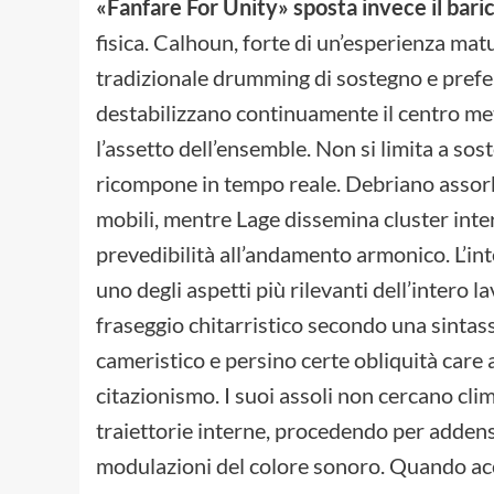
«Fanfare For Unity» sposta invece il bar
fisica. Calhoun, forte di un’esperienza matur
tradizionale drumming di sostegno e preferi
destabilizzano continuamente il centro me
l’assetto dell’ensemble. Non si limita a sos
ricompone in tempo reale. Debriano assorb
mobili, mentre Lage dissemina cluster inte
prevedibilità all’andamento armonico. L’int
uno degli aspetti più rilevanti dell’intero l
fraseggio chitarristico secondo una sinta
cameristico e persino certe obliquità care
citazionismo. I suoi assoli non cercano cli
traiettorie interne, procedendo per addensa
modulazioni del colore sonoro. Quando ac