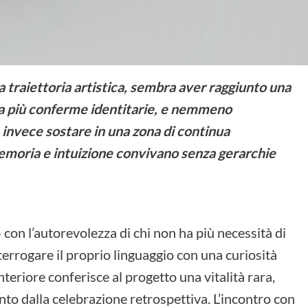
ia traiettoria artistica, sembra aver raggiunto una
ca più conferme identitarie, e nemmeno
invece sostare in una zona di continua
memoria e intuizione convivano senza gerarchie
on l’autorevolezza di chi non ha più necessità di
errogare il proprio linguaggio con una curiosità
nteriore conferisce al progetto una vitalità rara,
o dalla celebrazione retrospettiva. L’incontro con