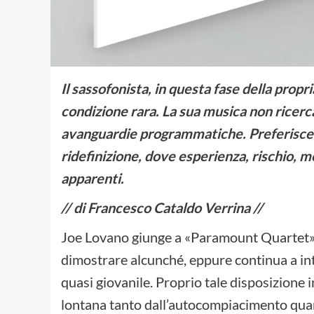
Il sassofonista, in questa fase della propr
condizione rara. La sua musica non ricer
avanguardie programmatiche. Preferisce 
ridefinizione, dove esperienza, rischio, 
apparenti.
// di Francesco Cataldo Verrina //
Joe Lovano giunge a «Paramount Quartet» c
dimostrare alcunché, eppure continua a int
quasi giovanile. Proprio tale disposizione i
lontana tanto dall’autocompiacimento quant