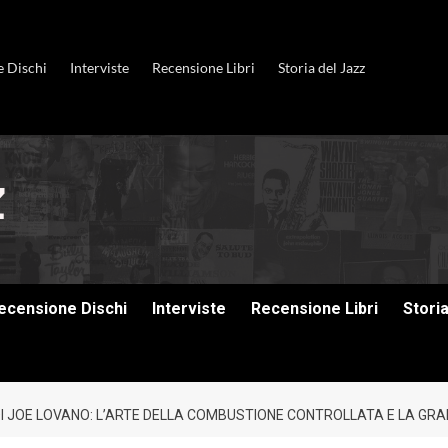
e Dischi
Interviste
Recensione Libri
Storia del Jazz
ecensione Dischi
Interviste
Recensione Libri
Stori
 JOE LOVANO: L’ARTE DELLA COMBUSTIONE CONTROLLATA E LA GRA