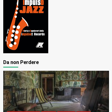
Da non Perdere