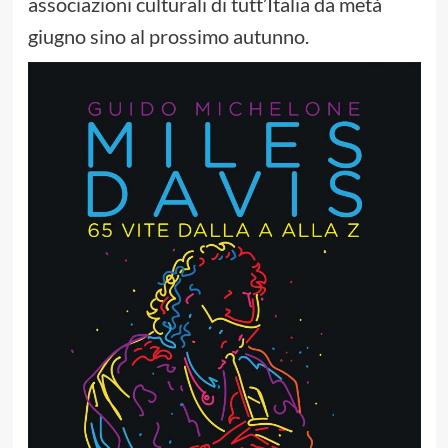
associazioni culturali di tutt’Italia da metà
giugno sino al prossimo autunno.