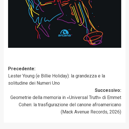
Navigazione
Precedente:
Lester Young (e Billie Holiday): la grandezza e la
articolo
solitudine dei Numeri Uno
Successivo:
Geometrie della memoria in «Universal Truth» di Emmet
Cohen: la trasfigurazione del canone afroamericano
(Mack Avenue Records, 2026)