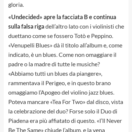
gloria.
«
Undecided
»
apre la facciata B e continua
sulla falsa riga
dell’altro lato con i violinisti che
duettano come se fossero Totò e Peppino.
«Venupelli Blues» dà il titolo all’album e, come
indicato, è un blues. Come non omaggiare il
padre o la madre di tutte le musiche?
«Abbiamo tutti un blues da piangere»,
rammentava il Perigeo, e in questo brano
omaggiamo l’Apogeo del violino jazz blues.
Poteva mancare «Tea For Two» dal disco, vista
la celebrazione del duo? Forse solo il Duo di
Piadena era più affiatato di questo. «I’ll Never
Be The Same» chiude l’album, e la vena