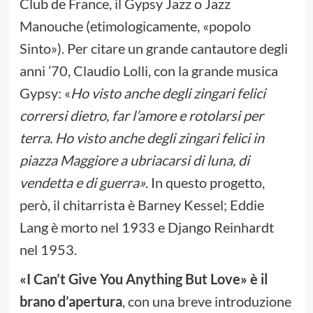
Club de France, il Gypsy Jazz o Jazz
Manouche (etimologicamente, «popolo
Sinto»). Per citare un grande cantautore degli
anni ’70, Claudio Lolli, con la grande musica
Gypsy: «
Ho visto anche degli zingari felici
corrersi dietro, far l’amore e rotolarsi per
terra. Ho visto anche degli zingari felici in
piazza Maggiore a ubriacarsi di luna, di
vendetta e di guerra
»
. In questo progetto,
però, il chitarrista è Barney Kessel; Eddie
Lang è morto nel 1933 e Django Reinhardt
nel 1953.
«
I Can’t Give You Anything But Love
»
è il
brano d’apertura
, con una breve introduzione