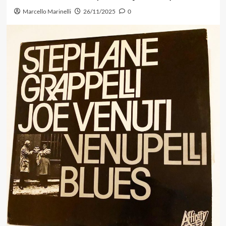
Marcello Marinelli
26/11/2025
0