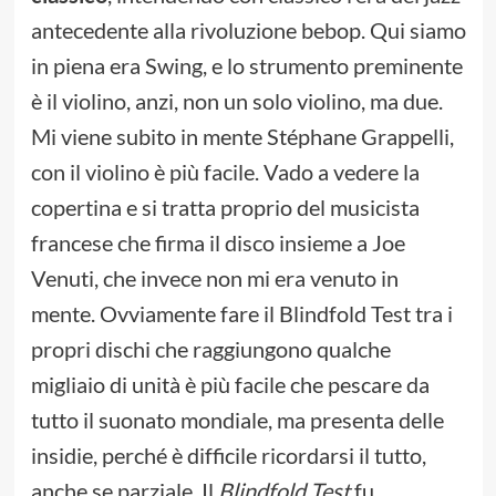
antecedente alla rivoluzione bebop. Qui siamo
in piena era Swing, e lo strumento preminente
è il violino, anzi, non un solo violino, ma due.
Mi viene subito in mente Stéphane Grappelli,
con il violino è più facile. Vado a vedere la
copertina e si tratta proprio del musicista
francese che firma il disco insieme a Joe
Venuti, che invece non mi era venuto in
mente. Ovviamente fare il Blindfold Test tra i
propri dischi che raggiungono qualche
migliaio di unità è più facile che pescare da
tutto il suonato mondiale, ma presenta delle
insidie, perché è difficile ricordarsi il tutto,
anche se parziale. Il
Blindfold Test
fu