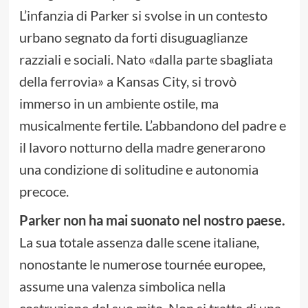
L’infanzia di Parker si svolse in un contesto
urbano segnato da forti disuguaglianze
razziali e sociali. Nato «dalla parte sbagliata
della ferrovia» a Kansas City, si trovò
immerso in un ambiente ostile, ma
musicalmente fertile. L’abbandono del padre e
il lavoro notturno della madre generarono
una condizione di solitudine e autonomia
precoce.
Parker non ha mai suonato nel nostro paese.
La sua totale assenza dalle scene italiane,
nonostante le numerose tournée europee,
assume una valenza simbolica nella
costruzione del suo mito. Non si tratta di una