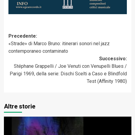
Navigazione
Precedente:
«Strade» di Marco Bruno: itinerari sonori nel jazz
articolo
contemporaneo contaminato
Successivo:
Stéphane Grappelli / Joe Venuti con Venupelli Blues /
Parigi 1969, della serie: Dischi Scelti a Caso e Blindfold
Test (Affinity 1980)
Altre storie