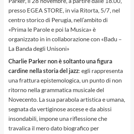
Parker, il 28 novembre, a partire dalle 18.00,
presso EGEA STORE, in via Ritorta, 5/7, nel
centro storico di Perugia, nell’ambito di
«Prima le Parole e poi la Musica» è
organizzato in in collaborazione con «Badu –
La Banda degli Unisoni»
Charlie Parker non è soltanto una figura
cardine nella storia del jazz
: egli rappresenta
una frattura epistemologica, un punto di non
ritorno nella grammatica musicale del
Novecento. La sua parabola artistica e umana,
segnata da vertiginose ascese e da abissi
insondabili, impone una riflessione che
travalica il mero dato biografico per