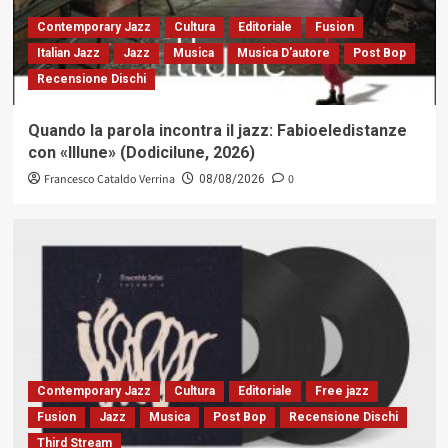
Contemporary Jazz
Cultura
Editoriale
Fusion
Italian Jazz
Jazz
Musica
Musica D'autore
Post Bop
Recensione Dischi
Quando la parola incontra il jazz: Fabioeledistanze
con «Illune» (Dodicilune, 2026)
Francesco Cataldo Verrina
0
08/08/2026
Contemporary Jazz
Cultura
Editoriale
Free jazz
Fusion
Jazz
Musica
Post Bop
Recensione Dischi
Third Stream