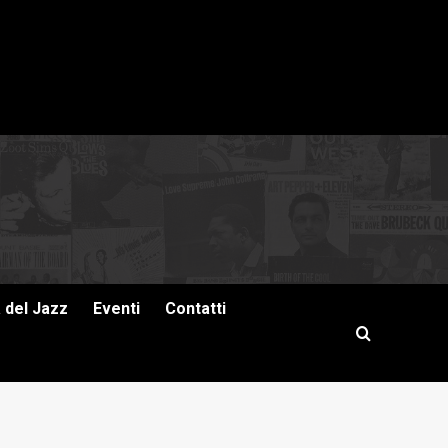
a del Jazz
Eventi
Contatti