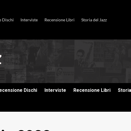
e Dischi
Interviste
Recensione Libri
Storia del Jazz
ecensione Dischi
Interviste
Recensione Libri
Stori