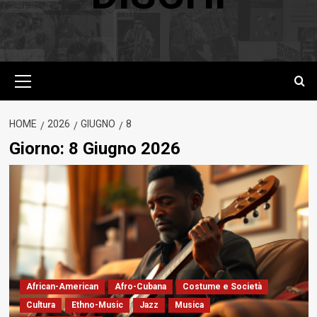
Menu
principale
HOME
2026
GIUGNO
8
Giorno:
8 Giugno 2026
African-American
Afro-Cubana
Costume e Società
Cultura
Ethno-Music
Jazz
Musica