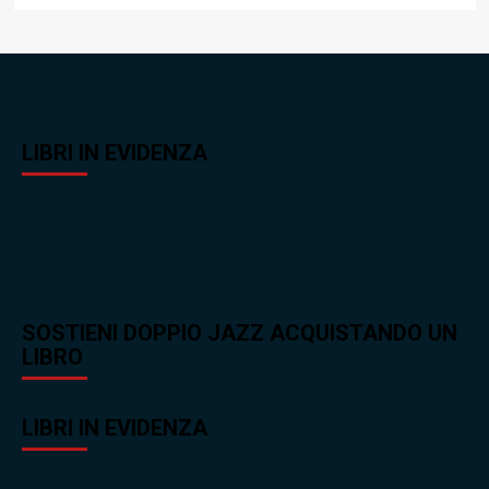
LIBRI IN EVIDENZA
SOSTIENI DOPPIO JAZZ ACQUISTANDO UN
LIBRO
LIBRI IN EVIDENZA