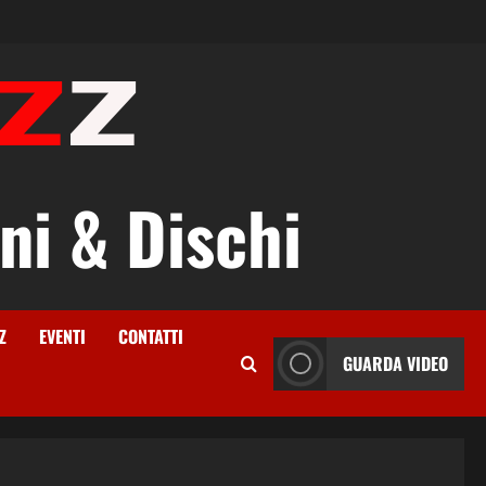
ni & Dischi
Z
EVENTI
CONTATTI
GUARDA VIDEO