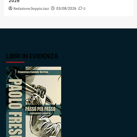
2026
Redazione DoppioJazz
0
03/08/2026
LIBRI IN EVIDENZA