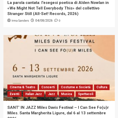
La parola cantata: l’esegesi poetica di Alden Nowlan in
«We Might Not Tell Everybody This» del collettivo
Stranger Still (All-Set! Records, 2026)
Irma Sanders
0
04/08/2026
Cinema & Teatro
Concerti
Costume e Società
Cultura
Eventi
Italian Jazz
Jazz
Musica
Spettacoli
SANT’ IN JAZZ Miles Davis Festival – I Can See Fo(u)r
Miles. Santa Margherita Ligure, dal 6 al 13 settembre