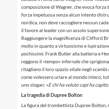
composizione di Wagner, che evoca forza t
forza impetuosa senza alcun intento distrut
nordica, non deve raccogliere nessun cadav
il favore al leader con un assolo supersoni
Raggiungere la magnificenza di Clifford Br
molto in quanto a virtuosismo e ispirazione
pochissimi. Frank Butler alla batteria e H
reggono il «tempo» infernale che sprigiona
ritagliano il loro spazio vitale negli scamb
come volessero urlare al mondo intero, tu
uno slogan: «
E chi ha voluto capì ha capito
La tragedia di Dupree Bolton
La figura del trombettista Dupree Bolton, 