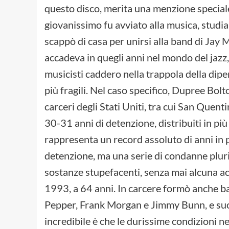
questo disco, merita una menzione special
giovanissimo fu avviato alla musica, studian
scappò di casa per unirsi alla band di Jay
accadeva in quegli anni nel mondo del jazz,
musicisti caddero nella trappola della dipe
più fragili. Nel caso specifico, Dupree Bolt
carceri degli Stati Uniti, tra cui San Quenti
30-31 anni di detenzione, distribuiti in più
rappresenta un record assoluto di anni in 
detenzione, ma una serie di condanne pluri
sostanze stupefacenti, senza mai alcuna ac
1993, a 64 anni. In carcere formò anche ba
Pepper, Frank Morgan e Jimmy Bunn, e suon
incredibile è che le durissime condizioni n