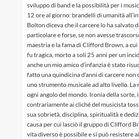
sviluppo di band e la possibilità per i mus
12 ore al giorno: brandelli di umanità all’i
Bolton diceva che il carcere lo ha salvato 
particolare e forse, se non avesse trascorso
maestria e la fama di Clifford Brown, a cui
fu tragica, morto a soli 25 anni per un inci
anche un mio amico d’infanzia è stato risuc
fatto una quindicina d’anni di carcere non 
uno strumento musicale ad alto livello. La 
ogni angolo del mondo. Ironia della sorte, 
contrariamente ai cliché del musicista tossi
sua sobrietà, disciplina, spiritualità e ded
causa per cui lasciò il gruppo di Clifford 
vita diverso è possibile e si può resistere a