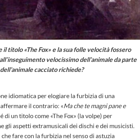
 il titolo «The Fox» e la sua folle velocità fossero
o all’inseguimento velocissimo dell’animale da parte
a dell’animale cacciato richiede?
e idiomatica per elogiare la furbizia di una
 affermare il contrario: «
Ma che te magni pane e
hé di un titolo come «The Fox» (la volpe) per
 gli aspetti extramusicali dei dischi e dei musicisti.
che fare con la furbizia nel senso di astuzia