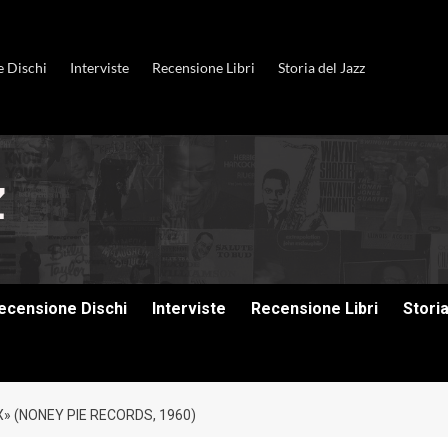
e Dischi
Interviste
Recensione Libri
Storia del Jazz
ecensione Dischi
Interviste
Recensione Libri
Stori
» (NONEY PIE RECORDS, 1960)