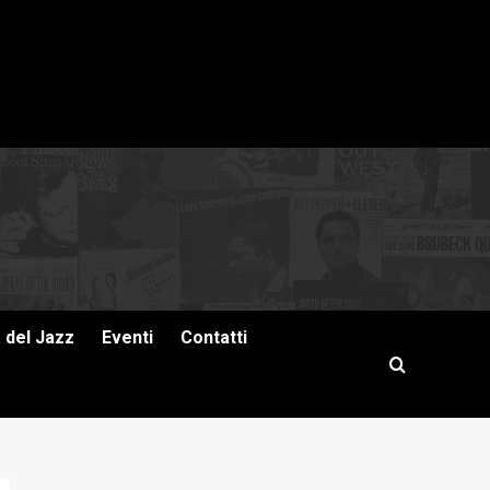
a del Jazz
Eventi
Contatti