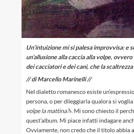
Un’intuizione mi si palesa improvvisa: e se
un’allusione alla caccia alla volpe, ovver
dei cacciatori e dei cani, che la scaltrezz
// di Marcello Marinelli //
Nel dialetto romanesco esiste un’espression
persona, o per dileggiarla qualora si voglia
volpe la mattina?
». Mi sono chiesto il perc
quest’album. Mi piace infatti indagare anche
Ovviamente, non credo che il titolo abbia a 