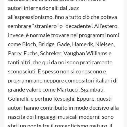
autori internazionali: dal Jazz
all’espressionismo, fino a tutto ciò che poteva
sembrare “straniero” o “decadente”. All’estero,
invece, è normale trovare nei programmi nomi
come Bloch, Bridge, Gade, Hamerik, Nielsen,
Parry, Fuchs, Schreker, Vaughan Williams e
tanti altri, che qui da noi sono praticamente
sconosciuti. E spesso non si conoscono e
programmano neppure compositori italiani di
grande valore come Martucci, Sgambati,
Golinelli, e perfino Respighi. Eppure, questi
autori hanno contribuito in modo decisivo alla
nascita dei linguaggi musicali moderni: sono
stati un ponte tra il romanticismo maturo, il