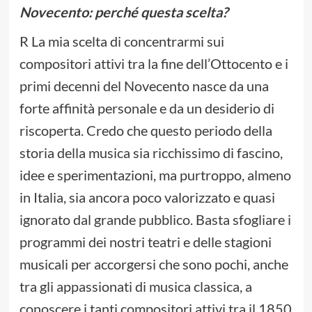
Novecento: perché questa scelta?
R La mia scelta di concentrarmi sui
compositori attivi tra la fine dell’Ottocento e i
primi decenni del Novecento nasce da una
forte affinità personale e da un desiderio di
riscoperta. Credo che questo periodo della
storia della musica sia ricchissimo di fascino,
idee e sperimentazioni, ma purtroppo, almeno
in Italia, sia ancora poco valorizzato e quasi
ignorato dal grande pubblico. Basta sfogliare i
programmi dei nostri teatri e delle stagioni
musicali per accorgersi che sono pochi, anche
tra gli appassionati di musica classica, a
conoscere i tanti compositori attivi tra il 1850