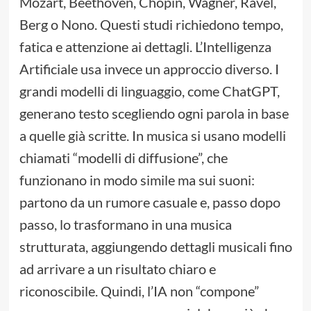
Mozart, Beethoven, Chopin, Wagner, Ravel,
Berg o Nono. Questi studi richiedono tempo,
fatica e attenzione ai dettagli. L’Intelligenza
Artificiale usa invece un approccio diverso. I
grandi modelli di linguaggio, come ChatGPT,
generano testo scegliendo ogni parola in base
a quelle già scritte. In musica si usano modelli
chiamati “modelli di diffusione”, che
funzionano in modo simile ma sui suoni:
partono da un rumore casuale e, passo dopo
passo, lo trasformano in una musica
strutturata, aggiungendo dettagli musicali fino
ad arrivare a un risultato chiaro e
riconoscibile. Quindi, l’IA non “compone”