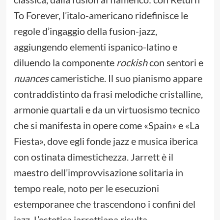
To Forever, l’italo-americano ridefinisce le
regole d’ingaggio della fusion-jazz,
aggiungendo elementi ispanico-latino e
diluendo la componente
rockish
con sentori e
nuances
cameristiche. Il suo pianismo appare
contraddistinto da frasi melodiche cristalline,
armonie quartali e da un virtuosismo tecnico
che si manifesta in opere come «Spain» e «La
Fiesta», dove egli fonde jazz e musica iberica
con ostinata dimestichezza. Jarrett è il
maestro dell’improvvisazione solitaria in
tempo reale, noto per le esecuzioni
estemporanee che trascendono i confini del
jazz. L’estetica jarrettiana risulta