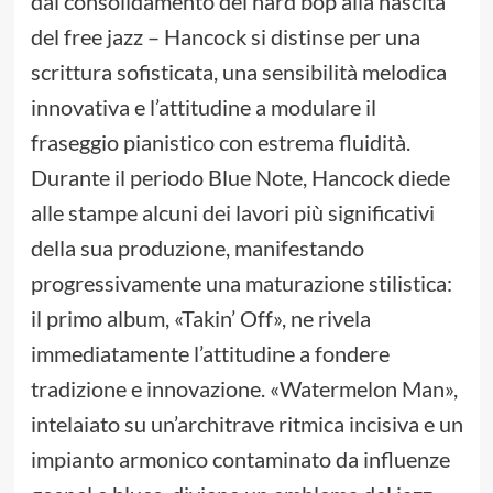
dal consolidamento del hard bop alla nascita
del free jazz – Hancock si distinse per una
scrittura sofisticata, una sensibilità melodica
innovativa e l’attitudine a modulare il
fraseggio pianistico con estrema fluidità.
Durante il periodo Blue Note, Hancock diede
alle stampe alcuni dei lavori più significativi
della sua produzione, manifestando
progressivamente una maturazione stilistica:
il primo album, «Takin’ Off», ne rivela
immediatamente l’attitudine a fondere
tradizione e innovazione. «Watermelon Man»,
intelaiato su un’architrave ritmica incisiva e un
impianto armonico contaminato da influenze