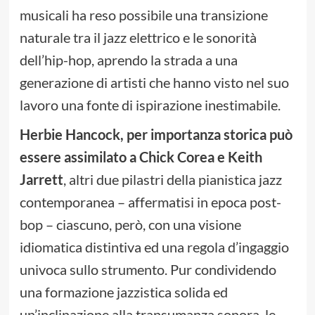
musicali ha reso possibile una transizione
naturale tra il jazz elettrico e le sonorità
dell’hip-hop, aprendo la strada a una
generazione di artisti che hanno visto nel suo
lavoro una fonte di ispirazione inestimabile.
Herbie Hancock, per importanza storica può
essere assimilato a Chick Corea e Keith
Jarrett
, altri due pilastri della pianistica jazz
contemporanea – affermatisi in epoca post-
bop – ciascuno, però, con una visione
idiomatica distintiva ed una regola d’ingaggio
univoca sullo strumento. Pur condividendo
una formazione jazzistica solida ed
un’inclinazione alla transumanza sonora, le