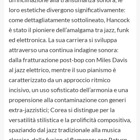
loro estetiche divergono significativamente:
come dettagliatamente sottolineato, Hancock
è stato il pioniere dell’amalgama tra jazz, funk
ed elettronica. La sua carriera si sviluppa
attraverso una continua indagine sonora:
dalla fratturazione post-bop con Miles Davis
al jazz elettrico, mentre il suo pianismo è
caratterizzato da un approccio ritmico
incisivo, un uso sofisticato dell’armonia e una
propensione alla contaminazione con generi
extra-jazzistici; Corea si distingue per la
versatilità stilistica e la prolificità compositiva,
spaziando dal jazz tradizionale alla musica
classica, dalla fusion al flamenco: con Return