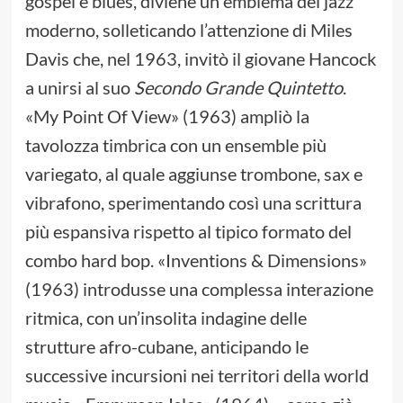
gospel e blues, diviene un emblema del jazz
moderno, solleticando l’attenzione di Miles
Davis che, nel 1963, invitò il giovane Hancock
a unirsi al suo
Secondo Grande Quintetto
.
«My Point Of View» (1963) ampliò la
tavolozza timbrica con un ensemble più
variegato, al quale aggiunse trombone, sax e
vibrafono, sperimentando così una scrittura
più espansiva rispetto al tipico formato del
combo hard bop. «Inventions & Dimensions»
(1963) introdusse una complessa interazione
ritmica, con un’insolita indagine delle
strutture afro-cubane, anticipando le
successive incursioni nei territori della world