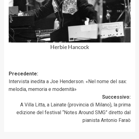
Herbie Hancock
Navigazione
Precedente:
Intervista inedita a Joe Henderson. «Nel nome del sax:
articolo
melodia, memoria e modernità»
Successivo:
A Villa Litta, a Lainate (provincia di Milano), la prima
edizione del festival “Notes Around SMG” diretto dal
pianista Antonio Faraò