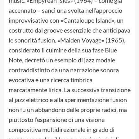
music. «Empyrean Isles» (1964) – come già
accennato – sancì una svolta nell’approccio
improvvisativo con «Cantaloupe Island», un
costrutto dal groove essenziale che anticipava
le sonorità fusion. «Maiden Voyage» (1965),
considerato il culmine della sua fase Blue
Note, decretò un esempio di jazz modale
contraddistinto da una narrazione sonora
evocativa e una ricerca timbrica
marcatamente lirica. La successiva transizione
al jazz elettrico e alla sperimentazione fusion
non fu un abbandono delle proprie radici, ma
piuttosto l’espansione di una visione
compositiva multidirezionale in grado di