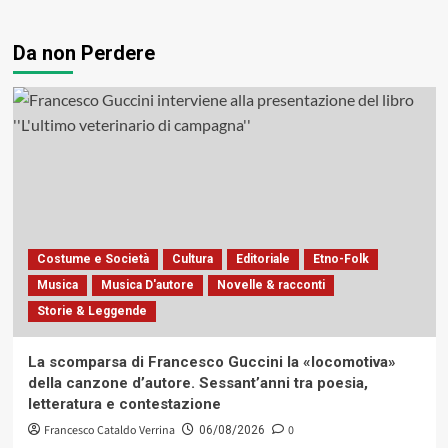
Da non Perdere
Costume e Società
Cultura
Editoriale
Etno-Folk
Musica
Musica D'autore
Novelle & racconti
Storie & Leggende
La scomparsa di Francesco Guccini la «locomotiva»
della canzone d’autore. Sessant’anni tra poesia,
letteratura e contestazione
Francesco Cataldo Verrina
0
06/08/2026