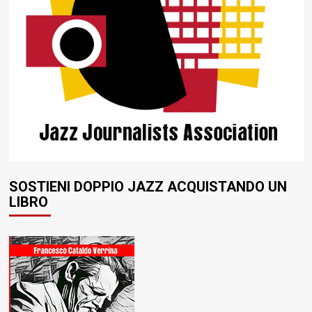
SOSTIENI DOPPIO JAZZ ACQUISTANDO UN
LIBRO