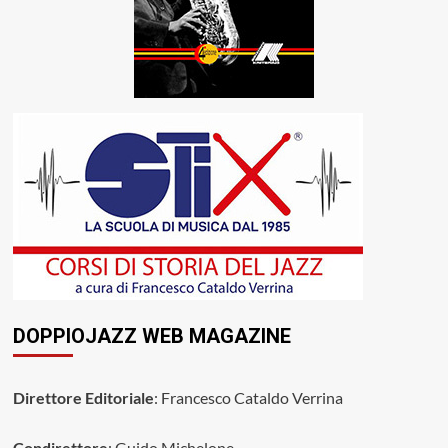
DOPPIOJAZZ WEB MAGAZINE
Direttore Editoriale
: Francesco Cataldo Verrina
Condirettore
: Guido Michelone