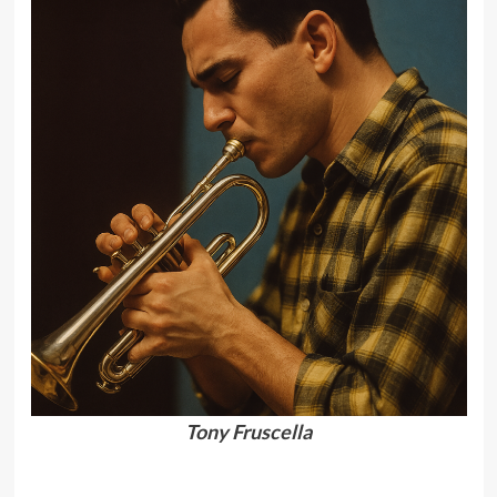
Tony Fruscella