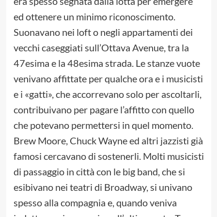
era spesso segnata dalla lotta per emergere
ed ottenere un minimo riconoscimento.
Suonavano nei loft o negli appartamenti dei
vecchi caseggiati sull’Ottava Avenue, tra la
47esima e la 48esima strada. Le stanze vuote
venivano affittate per qualche ora e i musicisti
e i «gatti», che accorrevano solo per ascoltarli,
contribuivano per pagare l’affitto con quello
che potevano permettersi in quel momento.
Brew Moore, Chuck Wayne ed altri jazzisti già
famosi cercavano di sostenerli. Molti musicisti
di passaggio in città con le big band, che si
esibivano nei teatri di Broadway, si univano
spesso alla compagnia e, quando veniva