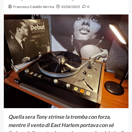
Francesco Cataldo Verrina
02/06/2025
0
Quella sera Tony strinse la tromba con forza,
mentre il vento di East Harlem portava con sé