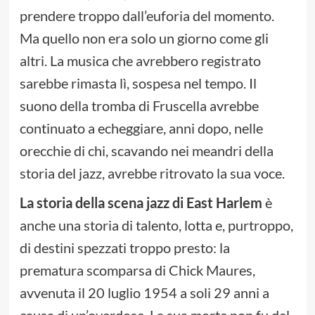
prendere troppo dall’euforia del momento.
Ma quello non era solo un giorno come gli
altri. La musica che avrebbero registrato
sarebbe rimasta lì, sospesa nel tempo. Il
suono della tromba di Fruscella avrebbe
continuato a echeggiare, anni dopo, nelle
orecchie di chi, scavando nei meandri della
storia del jazz, avrebbe ritrovato la sua voce.
La storia della scena jazz di East Harlem
è
anche una storia di talento, lotta e, purtroppo,
di destini spezzati troppo presto: la
prematura scomparsa di Chick Maures,
avvenuta il 20 luglio 1954 a soli 29 anni a
causa di un’overdose. La sua morte non fu del