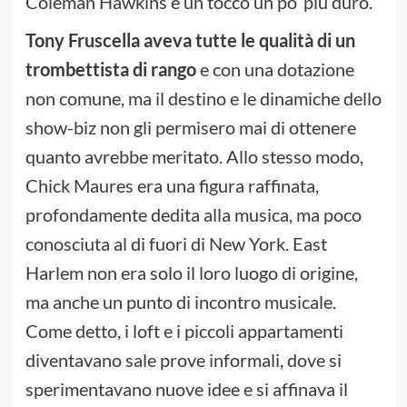
Coleman Hawkins e un tocco un po’ più duro.
Tony Fruscella aveva tutte le qualità di un
trombettista di rango
e con una dotazione
non comune, ma il destino e le dinamiche dello
show-biz non gli permisero mai di ottenere
quanto avrebbe meritato. Allo stesso modo,
Chick Maures era una figura raffinata,
profondamente dedita alla musica, ma poco
conosciuta al di fuori di New York. East
Harlem non era solo il loro luogo di origine,
ma anche un punto di incontro musicale.
Come detto, i loft e i piccoli appartamenti
diventavano sale prove informali, dove si
sperimentavano nuove idee e si affinava il