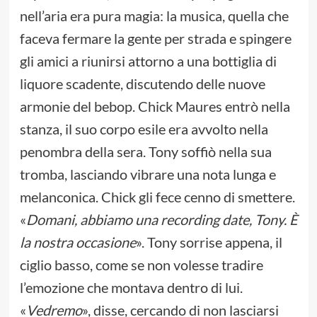
nell’aria era pura magia: la musica, quella che
faceva fermare la gente per strada e spingere
gli amici a riunirsi attorno a una bottiglia di
liquore scadente, discutendo delle nuove
armonie del bebop. Chick Maures entrò nella
stanza, il suo corpo esile era avvolto nella
penombra della sera. Tony soffiò nella sua
tromba, lasciando vibrare una nota lunga e
melanconica. Chick gli fece cenno di smettere.
«
Domani, abbiamo una recording date, Tony. È
la nostra occasione
». Tony sorrise appena, il
ciglio basso, come se non volesse tradire
l’emozione che montava dentro di lui.
«
Vedremo
», disse, cercando di non lasciarsi