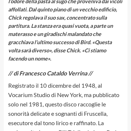
l’odore della pasta al sugo che proveniva dai vicoli
affollati. Dal quinto piano di un vecchio edificio,
Chick regolava il suo sax, concentrato sulla
partitura. La stanza era quasi vuota, a parte un
materasso e un giradischi malandato che
gracchiava l’ultimo successo di Bird. «Questa
volta sarà diverso», disse Chick. «Ci stiamo
facendo un nome».
// di Francesco Cataldo Verrina //
Registrato il 10 dicembre del 1948, al
Vocarium Studio di New York, ma pubblicato
solo nel 1981, questo disco raccoglie le
sonorità delicate e sognanti di Fruscella,
esecutore dal tono lirico e raffinato. La