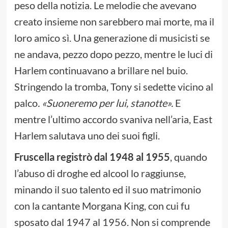
peso della notizia. Le melodie che avevano
creato insieme non sarebbero mai morte, ma il
loro amico sì. Una generazione di musicisti se
ne andava, pezzo dopo pezzo, mentre le luci di
Harlem continuavano a brillare nel buio.
Stringendo la tromba, Tony si sedette vicino al
palco
. «Suoneremo per lui, stanotte».
E
mentre l’ultimo accordo svaniva nell’aria, East
Harlem salutava uno dei suoi figli.
Fruscella registrò dal 1948 al 1955
, quando
l’abuso di droghe ed alcool lo raggiunse,
minando il suo talento ed il suo matrimonio
con la cantante Morgana King, con cui fu
sposato dal 1947 al 1956. Non si comprende