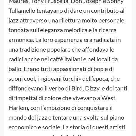
Maures, Tony Fruscella, Don Joseph e Sonny
Tullamello tentavano di dare un contributo al
jazz attraverso una rilettura molto personale,
fondata sull’eleganza melodica e la ricerca
armonica. La loro esperienza era radicata in
una tradizione popolare che affondava le
radici anche nei caffè italiani e nei locali da
ballo. Erano tutti appassionati di bop e di
suoni cool, i «giovani turchi» dell’epoca, che
diffondevano il verbo di Bird, Dizzy, e dei tanti
dirimpettai di colore che vivevano a West
Harlem, con l’ambizione di conquistare il
mondo del jazz e tentare una svolta sul piano
economico e sociale. La storia di questi artisti