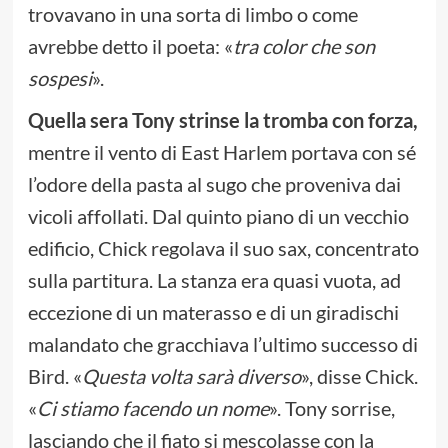
trovavano in una sorta di limbo o come
avrebbe detto il poeta: «
tra color che son
sospesi
».
Quella sera Tony strinse la tromba con forza,
mentre il vento di East Harlem portava con sé
l’odore della pasta al sugo che proveniva dai
vicoli affollati. Dal quinto piano di un vecchio
edificio, Chick regolava il suo sax, concentrato
sulla partitura. La stanza era quasi vuota, ad
eccezione di un materasso e di un giradischi
malandato che gracchiava l’ultimo successo di
Bird. «
Questa volta sarà diverso
», disse Chick.
«
Ci stiamo facendo un nome
». Tony sorrise,
lasciando che il fiato si mescolasse con la