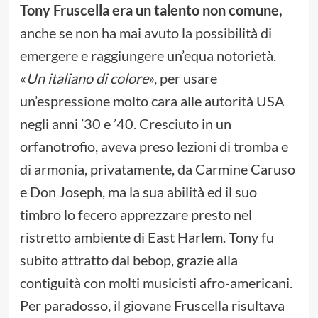
Tony Fruscella era un talento non comune,
anche se non ha mai avuto la possibilità di
emergere e raggiungere un’equa notorietà.
«
Un italiano di colore
», per usare
un’espressione molto cara alle autorità USA
negli anni ’30 e ’40. Cresciuto in un
orfanotrofio, aveva preso lezioni di tromba e
di armonia, privatamente, da Carmine Caruso
e Don Joseph, ma la sua abilità ed il suo
timbro lo fecero apprezzare presto nel
ristretto ambiente di East Harlem. Tony fu
subito attratto dal bebop, grazie alla
contiguità con molti musicisti afro-americani.
Per paradosso, il giovane Fruscella risultava