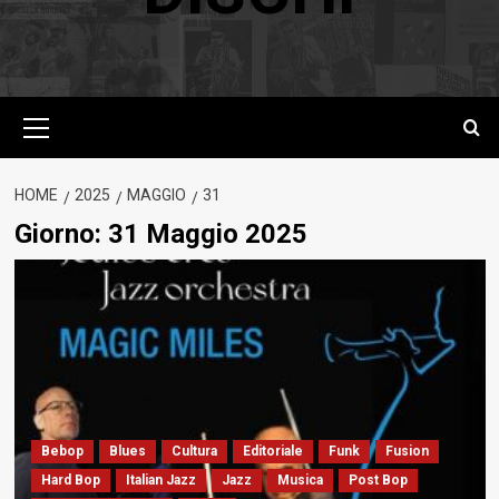
Menu
principale
HOME
2025
MAGGIO
31
Giorno:
31 Maggio 2025
Bebop
Blues
Cultura
Editoriale
Funk
Fusion
Hard Bop
Italian Jazz
Jazz
Musica
Post Bop