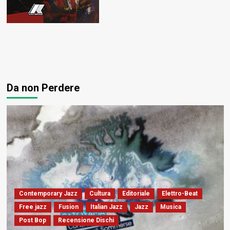
Da non Perdere
Contemporary Jazz
Cultura
Editoriale
Elettro-Beat
Free jazz
Fusion
Italian Jazz
Jazz
Musica
Post Bop
Recensione Dischi