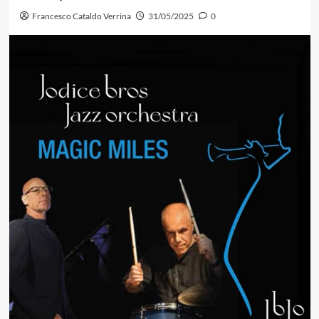
Francesco Cataldo Verrina
31/05/2025
0