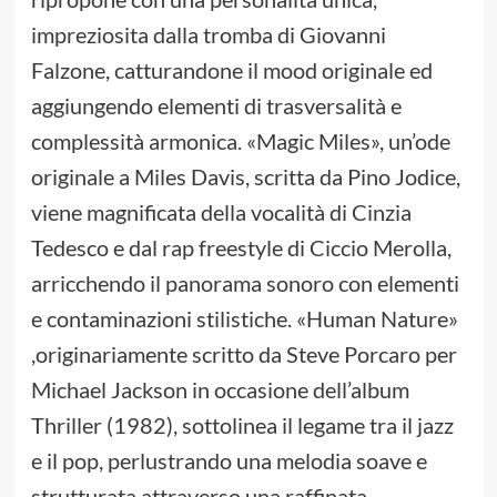
impreziosita dalla tromba di Giovanni
Falzone, catturandone il mood originale ed
aggiungendo elementi di trasversalità e
complessità armonica. «Magic Miles», un’ode
originale a Miles Davis, scritta da Pino Jodice,
viene magnificata della vocalità di Cinzia
Tedesco e dal rap freestyle di Ciccio Merolla,
arricchendo il panorama sonoro con elementi
e contaminazioni stilistiche. «Human Nature»
,originariamente scritto da Steve Porcaro per
Michael Jackson in occasione dell’album
Thriller (1982), sottolinea il legame tra il jazz
e il pop, perlustrando una melodia soave e
strutturata attraverso una raffinata