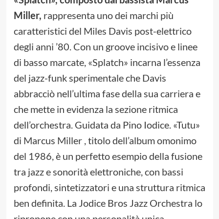
Miller,
rappresenta uno dei marchi più
caratteristici del Miles Davis post-elettrico
degli anni ’80. Con un groove incisivo e linee
di basso marcate, «Splatch» incarna l’essenza
del jazz-funk sperimentale che Davis
abbracciò nell’ultima fase della sua carriera e
che mette in evidenza la sezione ritmica
dell’orchestra. Guidata da Pino Iodice. «Tutu»
di Marcus Miller , titolo dell’album omonimo
del 1986, è un perfetto esempio della fusione
tra jazz e sonorità elettroniche, con bassi
profondi, sintetizzatori e una struttura ritmica
ben definita. La Jodice Bros Jazz Orchestra lo
ripropone con una personalità unica,