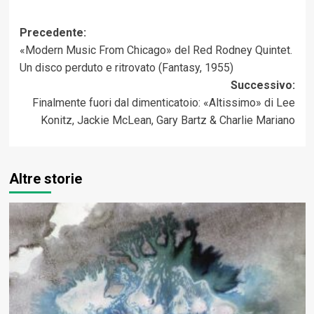
Navigazione
Precedente:
«Modern Music From Chicago» del Red Rodney Quintet.
articolo
Un disco perduto e ritrovato (Fantasy, 1955)
Successivo:
Finalmente fuori dal dimenticatoio: «Altissimo» di Lee
Konitz, Jackie McLean, Gary Bartz & Charlie Mariano
Altre storie