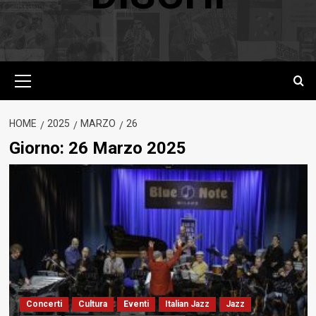
Menu
principale
HOME
2025
MARZO
26
Giorno:
26 Marzo 2025
Concerti
Cultura
Eventi
Italian Jazz
Jazz