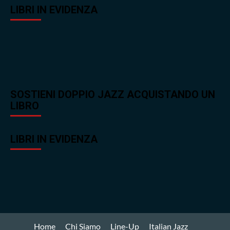
LIBRI IN EVIDENZA
SOSTIENI DOPPIO JAZZ ACQUISTANDO UN
LIBRO
LIBRI IN EVIDENZA
Home
Chi Siamo
Line-Up
Italian Jazz