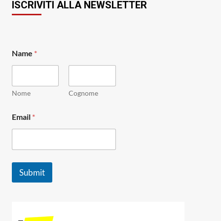
ISCRIVITI ALLA NEWSLETTER
*
Name
*
*
E
m
a
i
Nome
Cognome
l
Email
*
Submit