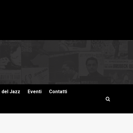
a del Jazz
Eventi
Contatti