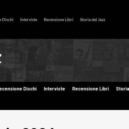
e Dischi
Interviste
Recensione Libri
Storia del Jazz
ecensione Dischi
Interviste
Recensione Libri
Stori