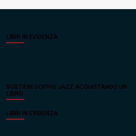
LIBRI IN EVIDENZA
SOSTIENI DOPPIO JAZZ ACQUISTANDO UN
LIBRO
LIBRI IN EVIDENZA